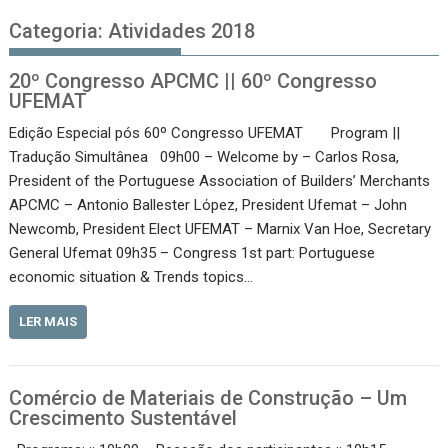
Categoria:
Atividades 2018
20º Congresso APCMC || 60º Congresso
UFEMAT
Edição Especial pós 60º Congresso UFEMAT Program ||
Tradução Simultânea 09h00 – Welcome by – Carlos Rosa,
President of the Portuguese Association of Builders’ Merchants
APCMC – Antonio Ballester Lόpez, President Ufemat – John
Newcomb, President Elect UFEMAT – Marnix Van Hoe, Secretary
General Ufemat 09h35 – Congress 1st part: Portuguese
economic situation & Trends topics…
LER MAIS
Comércio de Materiais de Construção – Um
Crescimento Sustentável