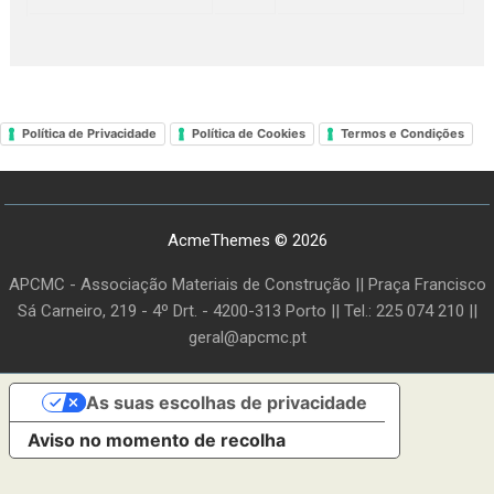
Política de Privacidade
Política de Cookies
Termos e Condições
AcmeThemes © 2026
APCMC - Associação Materiais de Construção || Praça Francisco
Sá Carneiro, 219 - 4º Drt. - 4200-313 Porto || Tel.: 225 074 210 ||
geral@apcmc.pt
As suas escolhas de privacidade
Aviso no momento de recolha