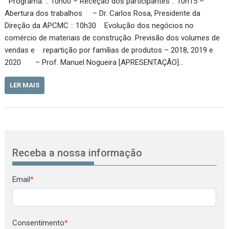
Programa: :: 10h00 – Receção dos participantes :: 10h15 –
Abertura dos trabalhos – Dr. Carlos Rosa, Presidente da
Direção da APCMC :: 10h30 Evolução dos negócios no
comércio de materiais de construção. Previsão dos volumes de
vendas e repartição por famílias de produtos – 2018, 2019 e
2020 – Prof. Manuel Nogueira [APRESENTAÇÃO]…
LER MAIS
Receba a nossa informação
Newsletter
Email
*
Consentimento
*