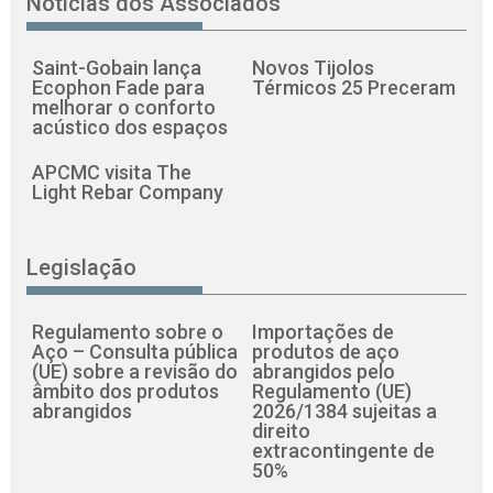
Notícias dos Associados
Saint-Gobain lança
Novos Tijolos
Ecophon Fade para
Térmicos 25 Preceram
melhorar o conforto
acústico dos espaços
APCMC visita The
Light Rebar Company
Legislação
Regulamento sobre o
Importações de
Aço – Consulta pública
produtos de aço
(UE) sobre a revisão do
abrangidos pelo
âmbito dos produtos
Regulamento (UE)
abrangidos
2026/1384 sujeitas a
direito
extracontingente de
50%