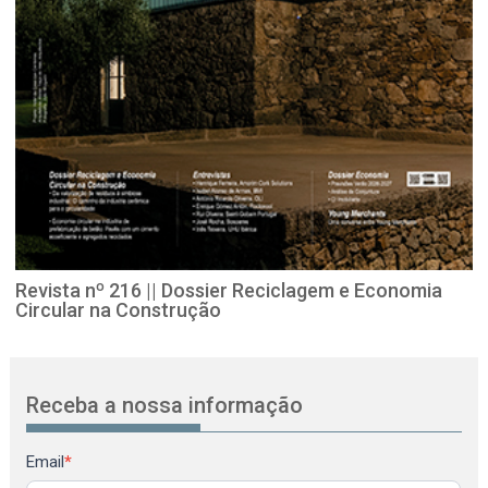
Revista nº 216 || Dossier Reciclagem e Economia
Circular na Construção
Receba a nossa informação
Newsletter
Email
*