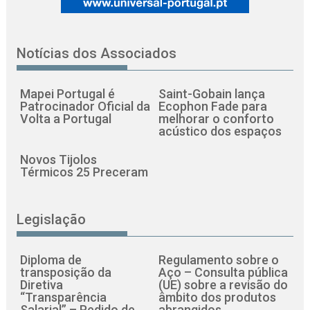
Notícias dos Associados
Mapei Portugal é
Saint-Gobain lança
Patrocinador Oficial da
Ecophon Fade para
Volta a Portugal
melhorar o conforto
acústico dos espaços
Novos Tijolos
Térmicos 25 Preceram
Legislação
Diploma de
Regulamento sobre o
transposição da
Aço – Consulta pública
Diretiva
(UE) sobre a revisão do
“Transparência
âmbito dos produtos
Salarial” – Pedido de
abrangidos