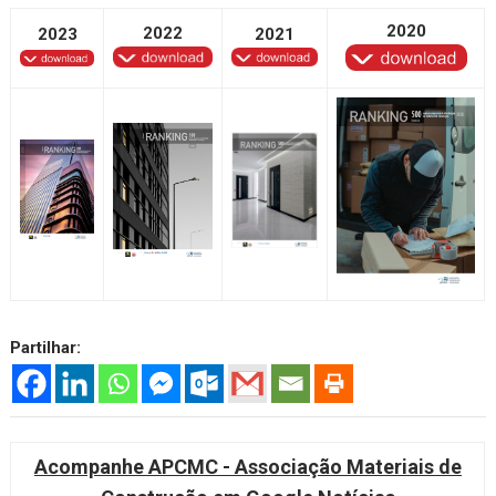
2020
2022
2023
2021
Partilhar:
Acompanhe APCMC - Associação Materiais de