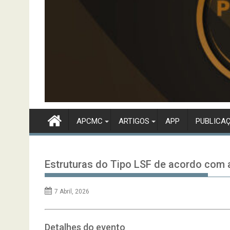
APCMC
ARTIGOS
APP
PUBLICA
Estruturas do Tipo LSF de acordo com a
7 Abril, 2026
Detalhes do evento