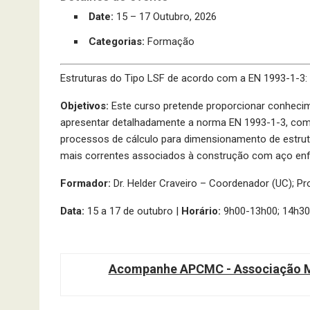
Date:
15
–
17 Outubro, 2026
Categorias:
Formação
Estruturas do Tipo LSF de acordo com a EN 1993-1-3: D
Objetivos:
Este curso pretende proporcionar conhecim
apresentar detalhadamente a norma EN 1993-1-3, com
processos de cálculo para dimensionamento de estru
mais correntes associados à construção com aço en
Formador:
Dr. Helder Craveiro – Coordenador (UC); Pro
Data:
15 a 17 de outubro |
Horário:
9h00-13h00; 14h30
Acompanhe APCMC - Associação Ma