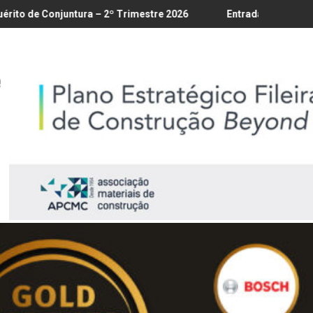
8/8
a – 2º Trimestre 2026
Entrada em vigor da regulamentação do