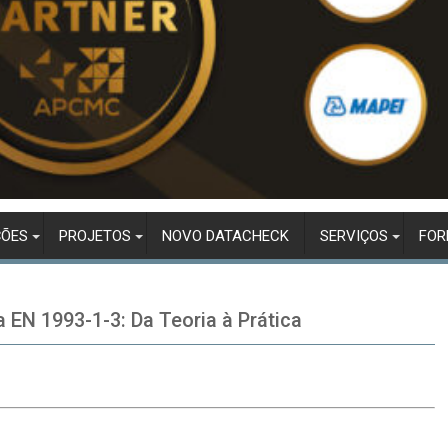
ÇÕES
PROJETOS
NOVO DATACHECK
SERVIÇOS
FO
 EN 1993-1-3: Da Teoria à Prática