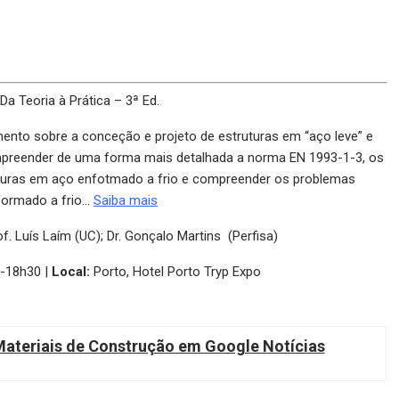
a Teoria à Prática – 3ª Ed.
ento sobre a conceção e projeto de estruturas em “aço leve” e
preender de uma forma mais detalhada a norma EN 1993-1-3, os
turas em aço enfotmado a frio e compreender os problemas
formado a frio…
Saiba mais
f. Luís Laím (UC); Dr. Gonçalo Martins (Perfisa)
-18h30 |
Local:
Porto, Hotel Porto Tryp Expo
teriais de Construção em Google Notícias