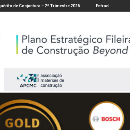
é 18/8
tura – 2º Trimestre 2026
Entrada em vigor da regulamentação