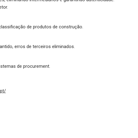
tor.
lassificação de produtos de construção.
antido, erros de terceiros eliminados.
 sistemas de procurement.
pt/