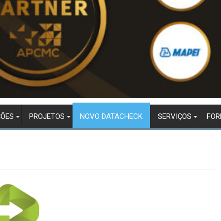
ÇÕES
PROJETOS
NOVO DATACHECK
SERVIÇOS
FO