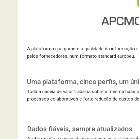
A plataforma que garante a qualidade da informação s
pelos fornecedores, num formato standard europeu.
Uma plataforma, cinco perfis, um ú
Toda a cadeia de valor trabalha sobre a mesma base ce
processos colaborativos e forte redução de custos de
Dados fiáveis, sempre atualizados
A informação é carregada diretamente pelos fabricante