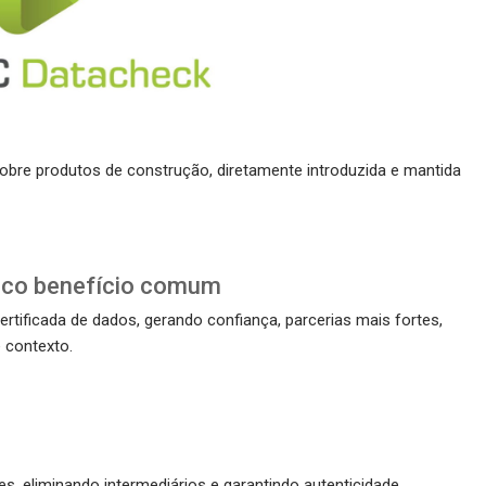
obre produtos de construção, diretamente introduzida e mantida
nico benefício comum
rtificada de dados, gerando confiança, parcerias mais fortes,
 contexto.
s, eliminando intermediários e garantindo autenticidade.