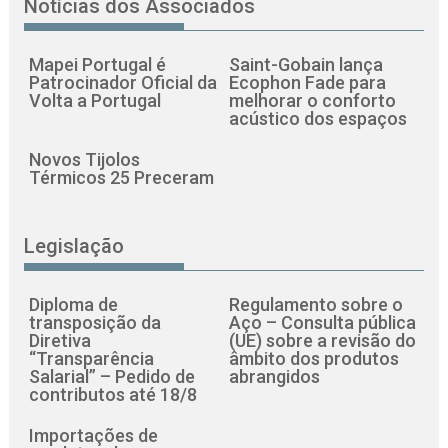
Notícias dos Associados
Mapei Portugal é
Saint-Gobain lança
Patrocinador Oficial da
Ecophon Fade para
Volta a Portugal
melhorar o conforto
acústico dos espaços
Novos Tijolos
Térmicos 25 Preceram
Legislação
Diploma de
Regulamento sobre o
transposição da
Aço – Consulta pública
Diretiva
(UE) sobre a revisão do
“Transparência
âmbito dos produtos
Salarial” – Pedido de
abrangidos
contributos até 18/8
Importações de