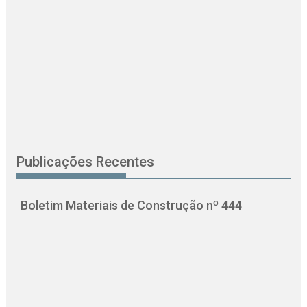
Publicações Recentes
Boletim Materiais de Construção nº 444
O
C