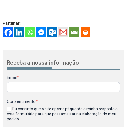
Partilhar:
Receba a nossa informação
Newsletter
Email
*
Consentimento
*
Eu consinto que o site apcmc.pt guarde a minha resposta a
este formulário para que possam usar na elaboração do meu
pedido.