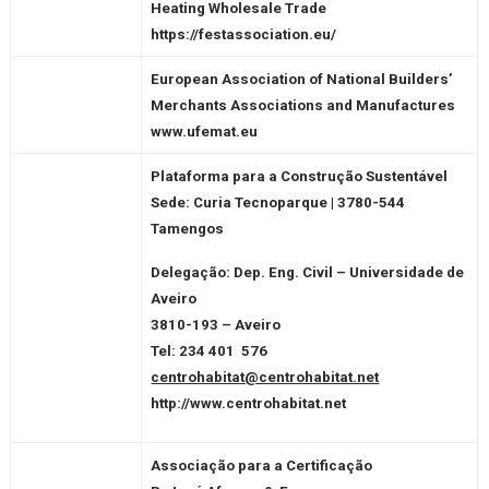
Heating Wholesale Trade
https://festassociation.eu/
European Association of National Builders’
Merchants Associations and Manufactures
www.ufemat.eu
Plataforma para a Construção Sustentável
Sede: Curia Tecnoparque | 3780-544
Tamengos
Delegação: Dep. Eng. Civil – Universidade de
Aveiro
3810-193 – Aveiro
Tel:
234 401 576
centrohabitat@centrohabitat.net
http://www.centrohabitat.net
Associação para a Certificação