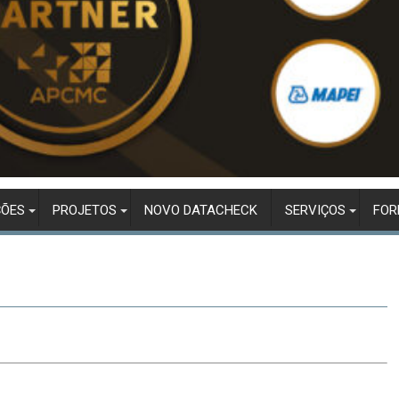
ÇÕES
PROJETOS
NOVO DATACHECK
SERVIÇOS
FO