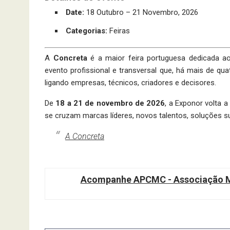
Date:
18 Outubro
–
21 Novembro, 2026
Categorias:
Feiras
A
Concreta
é a maior feira portuguesa dedicada a
evento profissional e transversal que, há mais de q
ligando empresas, técnicos, criadores e decisores.
De
18 a 21 de novembro de 2026
, a Exponor volta 
se cruzam marcas líderes, novos talentos, soluções su
A Concreta
Acompanhe APCMC - Associação Ma