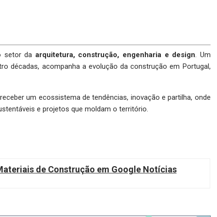
o setor da
arquitetura, construção, engenharia e design
. Um
uatro décadas, acompanha a evolução da construção em Portugal,
a receber um ecossistema de tendências, inovação e partilha, onde
stentáveis e projetos que moldam o território.
teriais de Construção em Google Notícias