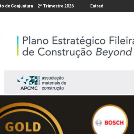
8
– 2º Trimestre 2026
Entrada em vigor da regulamentação do L