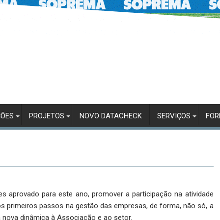
ÇÕES
PROJETOS
NOVO DATACHECK
SERVIÇOS
FO
es aprovado para este ano, promover a participação na atividade
s primeiros passos na gestão das empresas, de forma, não só, a
 nova dinâmica à Associação e ao setor.