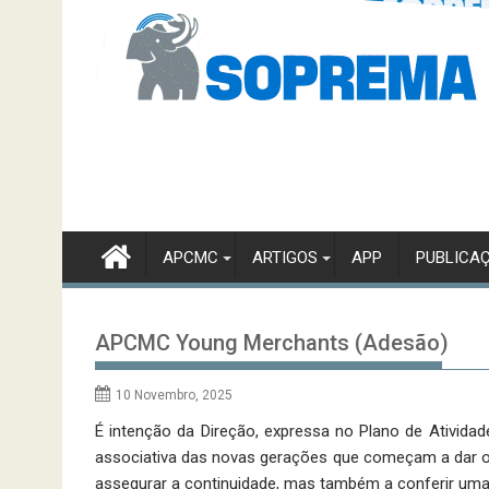
APCMC
ARTIGOS
APP
PUBLICA
APCMC Young Merchants (Adesão)
10 Novembro, 2025
É intenção da Direção, expressa no Plano de Atividad
associativa das novas gerações que começam a dar o
assegurar a continuidade, mas também a conferir uma