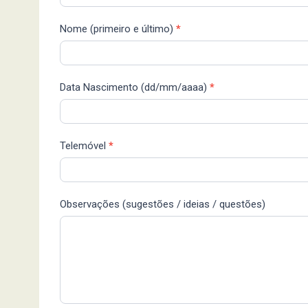
Merchants
-
Nome (primeiro e último)
*
Inscrição
Data Nascimento (dd/mm/aaaa)
*
Telemóvel
*
Observações (sugestões / ideias / questões)