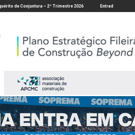
é 18/8
ura – 2º Trimestre 2026
Entrada em vigor da regulamentação