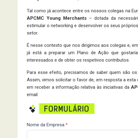
Tal como já acontece entre os nossos colegas na Eur
APCMC Young Merchants
– dotada da necessária
estimular o networking e desenvolver os seus próprios
setor.
É nesse contexto que nos dirigimos aos colegas e, e
já está a preparar um Plano de Ação que gostarí
interessados e de obter os respetivos contributos.
Para esse efeito, precisamos de saber quem são os
Assim, vimos solicitar o favor de, em resposta a est
em receber a informação relativa às iniciativas da
AP
email.
APCMC
Nome da Empresa
*
Young