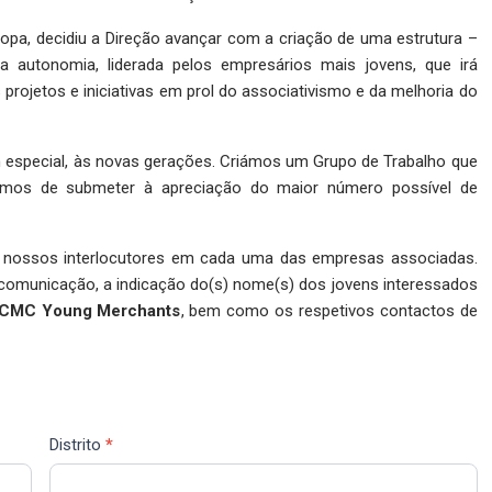
opa, decidiu a Direção avançar com a criação de uma estrutura –
 autonomia, liderada pelos empresários mais jovens, que irá
 projetos e iniciativas em prol do associativismo e da melhoria do
m especial, às novas gerações. Criámos um Grupo de Trabalho que
amos de submeter à apreciação do maior número possível de
 nossos interlocutores em cada uma das empresas associadas.
a comunicação, a indicação do(s) nome(s) dos jovens interessados
CMC Young Merchants
, bem como os respetivos contactos de
Distrito
*