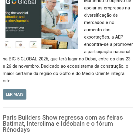
Mantendo o objetivo de
apoiar as empresas na
diversificação de
mercados e no
aumento das
exportações, a AEP
encontra-se a promover
a participação nacional
na BIG 5 GLOBAL 2026, que terá lugar no Dubai, entre os dias 23
e 26 de novembro. Dedicado ao ecossistema da construção, o
maior certame da região do Golfo e do Médio Oriente integra
oito…
LER MAIS
Paris Builders Show regressa com as feiras
Batimat, Interclima e Idéobain e o fórum
Rénodays