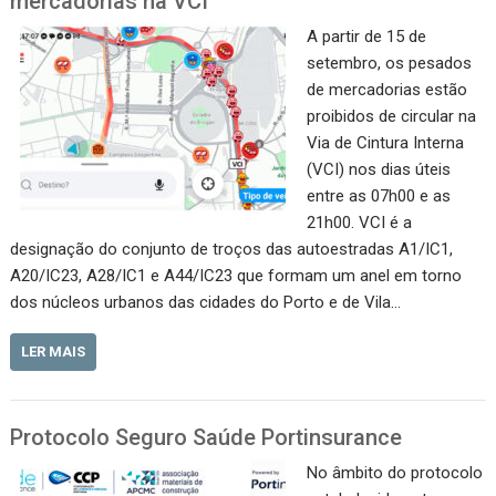
mercadorias na VCI
A partir de 15 de
setembro, os pesados
de mercadorias estão
proibidos de circular na
Via de Cintura Interna
(VCI) nos dias úteis
entre as 07h00 e as
21h00. VCI é a
designação do conjunto de troços das autoestradas A1/IC1,
A20/IC23, A28/IC1 e A44/IC23 que formam um anel em torno
dos núcleos urbanos das cidades do Porto e de Vila…
LER MAIS
Protocolo Seguro Saúde Portinsurance
No âmbito do protocolo