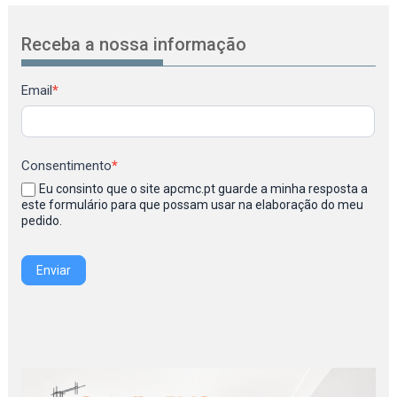
Receba a nossa informação
Newsletter
Email
*
Consentimento
*
Eu consinto que o site apcmc.pt guarde a minha resposta a
este formulário para que possam usar na elaboração do meu
pedido.
Enviar