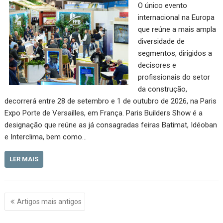
O único evento
internacional na Europa
que reúne a mais ampla
diversidade de
segmentos, dirigidos a
decisores e
profissionais do setor
da construção,
decorrerá entre 28 de setembro e 1 de outubro de 2026, na Paris
Expo Porte de Versailles, em França. Paris Builders Show é a
designação que reúne as já consagradas feiras Batimat, Idéoban
e Interclima, bem como…
LER MAIS
Navegação
Artigos mais antigos
de
artigos