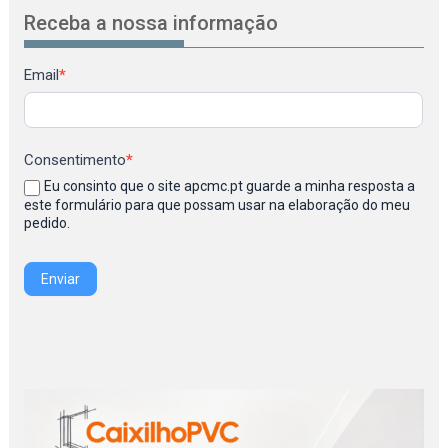
Receba a nossa informação
Newsletter
Email
*
Consentimento
*
Eu consinto que o site apcmc.pt guarde a minha resposta a
este formulário para que possam usar na elaboração do meu
pedido.
Enviar