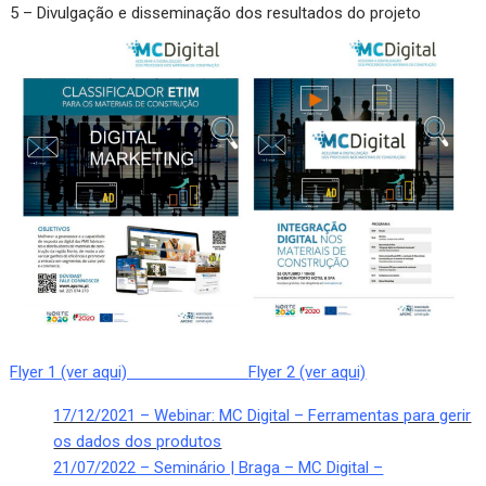
5 – Divulgação e disseminação dos resultados do projeto
Flyer 1 (ver aqui)
Flyer 2 (ver aqui)
17/12/2021 – Webinar: MC Digital – Ferramentas para gerir
os dados dos produtos
21/07/2022 – Seminário | Braga – MC Digital –