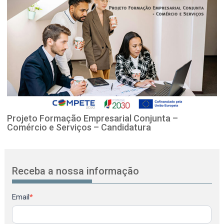
Projeto Formação Empresarial Conjunta –
Comércio e Serviços – Candidatura
Receba a nossa informação
Newsletter
Email
*