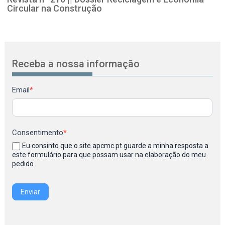
Circular na Construção
Receba a nossa informação
Newsletter
Email
*
Consentimento
*
Eu consinto que o site apcmc.pt guarde a minha resposta a
este formulário para que possam usar na elaboração do meu
pedido.
Enviar