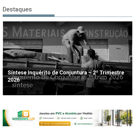
Destaques
Entrada em vigor da regulamentação do Lobby
– Lei n.º 5-A/2026, de 28 de Janeiro