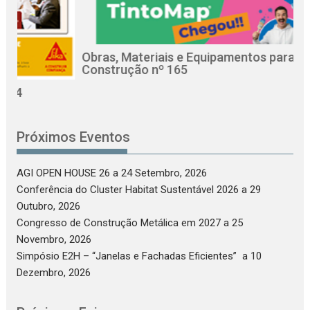
Obras, Materiais e Equipamentos para a
R
Construção nº 165
C
Próximos Eventos
AGI OPEN HOUSE 26
a 24 Setembro, 2026
Conferência do Cluster Habitat Sustentável 2026
a 29
Outubro, 2026
Congresso de Construção Metálica em 2027
a 25
Novembro, 2026
Simpósio E2H – “Janelas e Fachadas Eficientes”
a 10
Dezembro, 2026