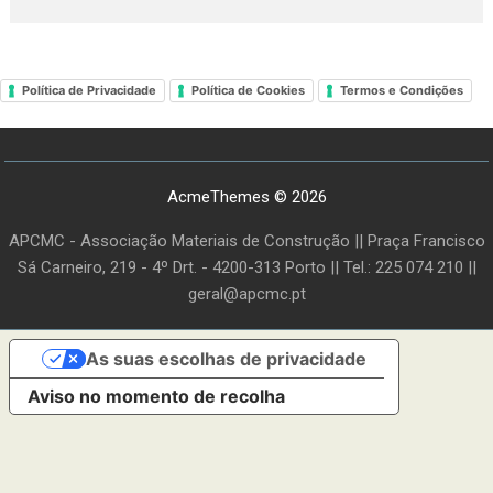
Política de Privacidade
Política de Cookies
Termos e Condições
AcmeThemes © 2026
APCMC - Associação Materiais de Construção || Praça Francisco
Sá Carneiro, 219 - 4º Drt. - 4200-313 Porto || Tel.: 225 074 210 ||
geral@apcmc.pt
As suas escolhas de privacidade
Aviso no momento de recolha