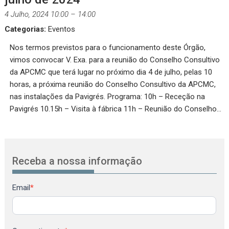
4 Julho, 2024 10:00
–
14:00
Categorias:
Eventos
Nos termos previstos para o funcionamento deste Órgão,
vimos convocar V. Exa. para a reunião do Conselho Consultivo
da APCMC que terá lugar no próximo dia 4 de julho, pelas 10
horas, a próxima reunião do Conselho Consultivo da APCMC,
nas instalações da Pavigrés. Programa: 10h – Receção na
Pavigrés 10.15h – Visita à fábrica 11h – Reunião do Conselho…
Receba a nossa informação
Newsletter
Email
*