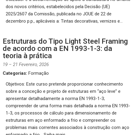
dos novos critérios, estabelecidos pela Decisão (UE)
2025/2607 da Comissão, publicada no JOUE de 22 de
dezembro p.p., aplicáveis a: Tintas decorativas, vernizes e…
Estruturas do Tipo Light Steel Framing
de acordo com a EN 1993-1-3: da
teoria à prática
19
–
21 Fevereiro, 2026
Categorias:
Formação
Objetivos: Este curso pretende proporcionar conhecimento
sobre a conceção e projeto de estruturas em “aço leve” e
apresentar detalhadamente a norma EN 1993-1-3;
compreender de uma forma mais detalhada a norma EN 1993-
1-3, os processos de cálculo para dimensionamento de
estruturas em aço enformado a frio e compreender os
problemas mais correntes associados à construção com aço
enformado a frio… Saiba mais…