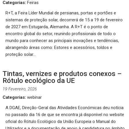
Categorias:
Feiras
R+T, a Feira Líder Mundial de persianas, portas e portões e
sistemas de proteção solar, decorrerá de 15 a 19 de fevereiro
de 2027 em Estugarda, Alemanha. A R+T é o ponto de
encontro global do setor, reunindo profissionais de todo o
mundo para conhecer as principais inovações e tendências,
abrangendo áreas como: Estores e acessórios, toldos e
proteção solar…
Tintas, vernizes e produtos conexos –
Rótulo ecológico da UE
19 Fevereiro, 2026
Categorias:
webinar
A DGAE, Direção-Geral das Atividades Económicas deu notícia
no passado dia 16 de que se encontra já disponível no website
oficial do Rótulo Ecológico da União Europeia o Manual do
Utilizador e a documentação de apoio à candidatura no âmbito