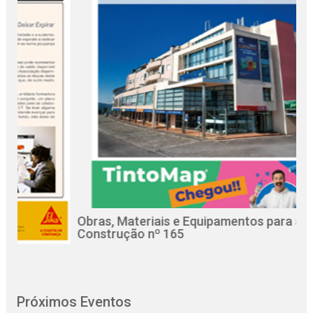
Obras, Materiais e Equipamentos para a
Re
Construção nº 165
Ci
Próximos Eventos