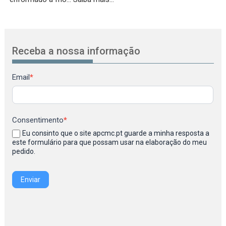
Receba a nossa informação
Newsletter
Email
*
Consentimento
*
Eu consinto que o site apcmc.pt guarde a minha resposta a
este formulário para que possam usar na elaboração do meu
pedido.
Enviar