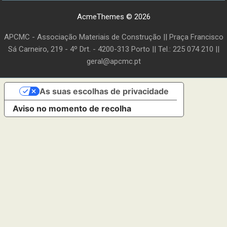
AcmeThemes © 2026
APCMC - Associação Materiais de Construção || Praça Francisco
Sá Carneiro, 219 - 4º Drt. - 4200-313 Porto || Tel.: 225 074 210 ||
geral@apcmc.pt
As suas escolhas de privacidade
Aviso no momento de recolha