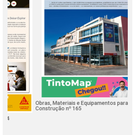
Obras, Materiais e Equipamentos para a
Re
Construção nº 165
C