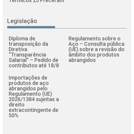
Térmicos 25 Preceram
Legislação
Diploma de
Regulamento sobre o
transposição da
Aço – Consulta pública
Diretiva
(UE) sobre a revisão do
“Transparência
âmbito dos produtos
Salarial” – Pedido de
abrangidos
contributos até 18/8
Importações de
produtos de aço
abrangidos pelo
Regulamento (UE)
2026/1384 sujeitas a
direito
extracontingente de
50%