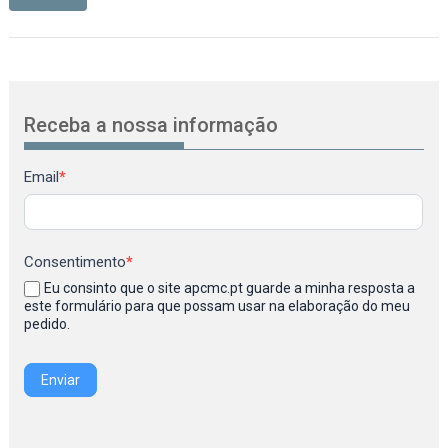
Receba a nossa informação
Newsletter
Email
*
Consentimento
*
Eu consinto que o site apcmc.pt guarde a minha resposta a
este formulário para que possam usar na elaboração do meu
pedido.
Enviar