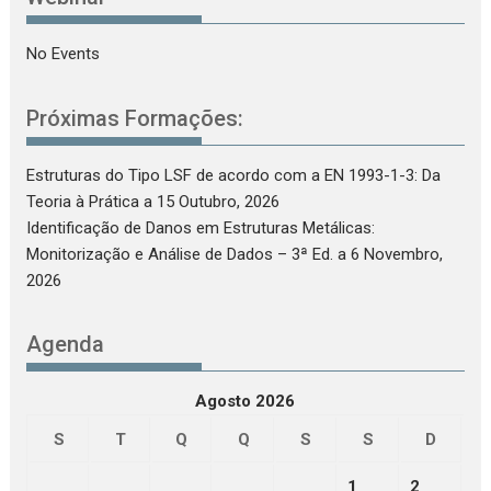
No Events
Próximas Formações:
Estruturas do Tipo LSF de acordo com a EN 1993-1-3: Da
Teoria à Prática
a 15 Outubro, 2026
Identificação de Danos em Estruturas Metálicas:
Monitorização e Análise de Dados – 3ª Ed.
a 6 Novembro,
2026
Agenda
Agosto 2026
S
T
Q
Q
S
S
D
1
2