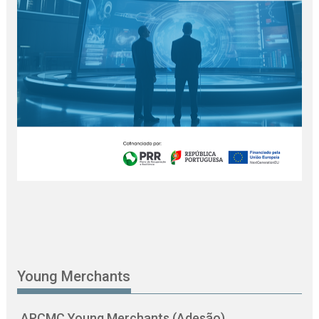
Young Merchants
APCMC Young Merchants (Adesão)