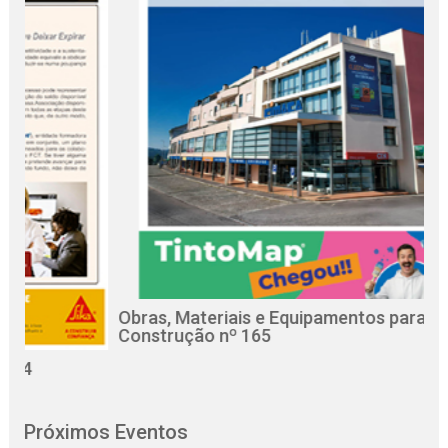
Obras, Materiais e Equipamentos para a
R
Construção nº 165
C
Próximos Eventos