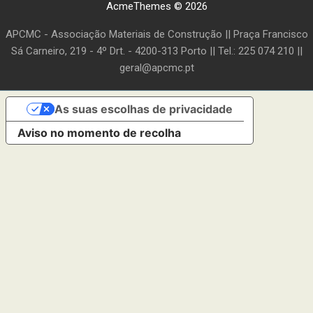
AcmeThemes © 2026
APCMC - Associação Materiais de Construção || Praça Francisco
Sá Carneiro, 219 - 4º Drt. - 4200-313 Porto || Tel.: 225 074 210 ||
geral@apcmc.pt
As suas escolhas de privacidade
Aviso no momento de recolha