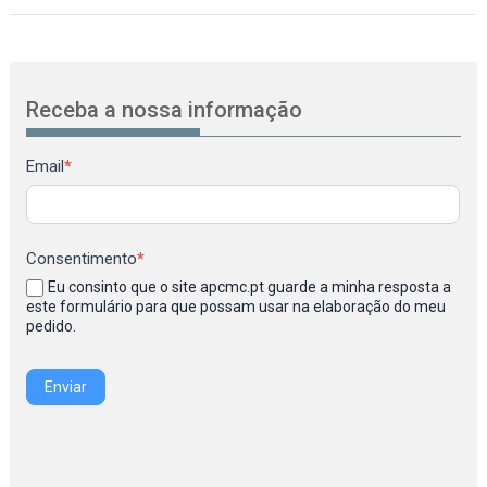
Receba a nossa informação
Newsletter
Email
*
Consentimento
*
Eu consinto que o site apcmc.pt guarde a minha resposta a
este formulário para que possam usar na elaboração do meu
pedido.
Enviar