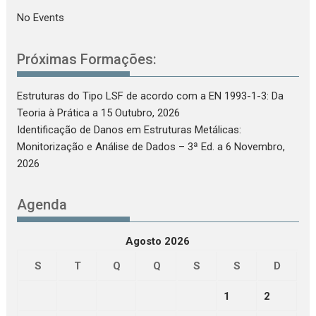
No Events
Próximas Formações:
Estruturas do Tipo LSF de acordo com a EN 1993-1-3: Da
Teoria à Prática
a 15 Outubro, 2026
Identificação de Danos em Estruturas Metálicas:
Monitorização e Análise de Dados – 3ª Ed.
a 6 Novembro,
2026
Agenda
Agosto 2026
S
T
Q
Q
S
S
D
1
2