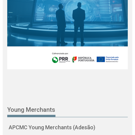
Young Merchants
APCMC Young Merchants (Adesão)