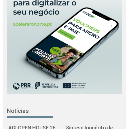
Notícias
AGI OPEN HOUSE 26
Síntese Inquérito de