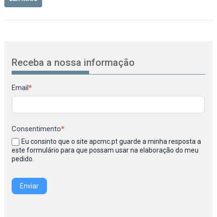
Receba a nossa informação
Newsletter
Email
*
Consentimento
*
Eu consinto que o site apcmc.pt guarde a minha resposta a
este formulário para que possam usar na elaboração do meu
pedido.
Enviar