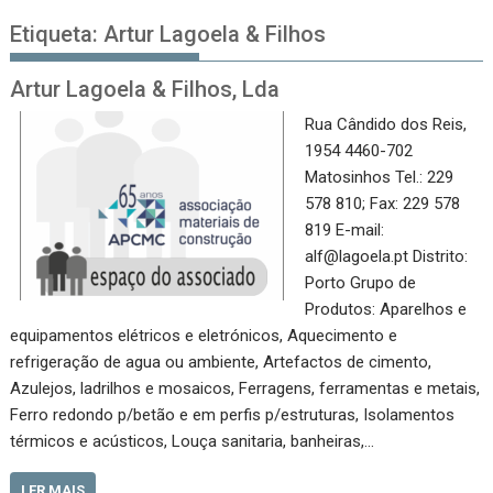
Etiqueta:
Artur Lagoela & Filhos
Artur Lagoela & Filhos, Lda
Rua Cândido dos Reis,
1954 4460-702
Matosinhos Tel.: 229
578 810; Fax: 229 578
819 E-mail:
alf@lagoela.pt Distrito:
Porto Grupo de
Produtos: Aparelhos e
equipamentos elétricos e eletrónicos, Aquecimento e
refrigeração de agua ou ambiente, Artefactos de cimento,
Azulejos, ladrilhos e mosaicos, Ferragens, ferramentas e metais,
Ferro redondo p/betão e em perfis p/estruturas, Isolamentos
térmicos e acústicos, Louça sanitaria, banheiras,…
LER MAIS