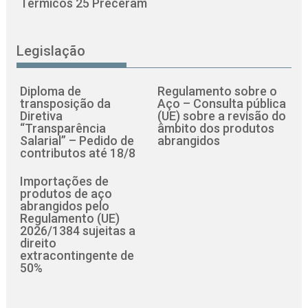
Térmicos 25 Preceram
Legislação
Diploma de
Regulamento sobre o
transposição da
Aço – Consulta pública
Diretiva
(UE) sobre a revisão do
“Transparência
âmbito dos produtos
Salarial” – Pedido de
abrangidos
contributos até 18/8
Importações de
produtos de aço
abrangidos pelo
Regulamento (UE)
2026/1384 sujeitas a
direito
extracontingente de
50%