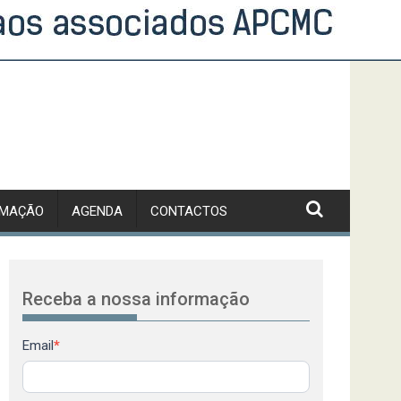
RMAÇÃO
AGENDA
CONTACTOS
Receba a nossa informação
Newsletter
Email
*