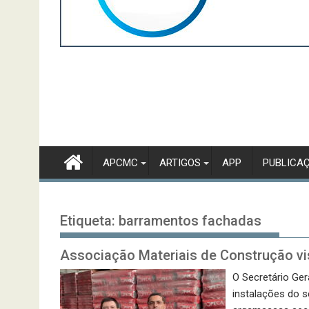
APCMC
ARTIGOS
APP
PUBLICA
Etiqueta:
barramentos fachadas
Associação Materiais de Construção vi
O Secretário Ge
instalações do s