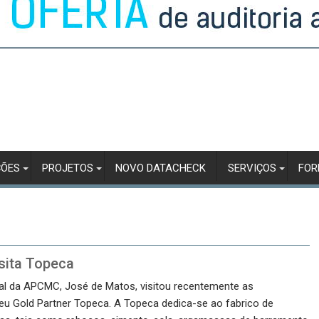
ÇÕES
PROJETOS
NOVO DATACHECK
SERVIÇOS
FO
sita Topeca
ral da APCMC, José de Matos, visitou recentemente as
eu Gold Partner Topeca. A Topeca dedica-se ao fabrico de