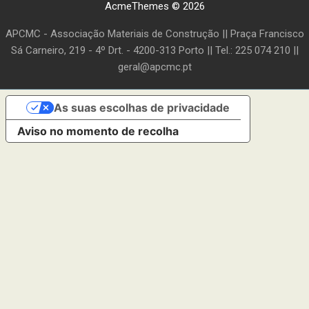
AcmeThemes © 2026
APCMC - Associação Materiais de Construção || Praça Francisco
Sá Carneiro, 219 - 4º Drt. - 4200-313 Porto || Tel.: 225 074 210 ||
geral@apcmc.pt
As suas escolhas de privacidade
Aviso no momento de recolha