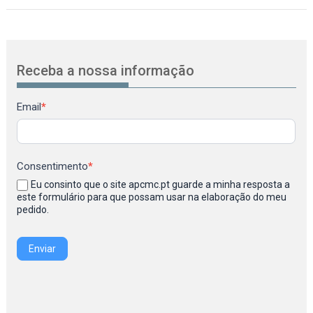
Receba a nossa informação
Newsletter
Email
*
Consentimento
*
Eu consinto que o site apcmc.pt guarde a minha resposta a
este formulário para que possam usar na elaboração do meu
pedido.
Enviar