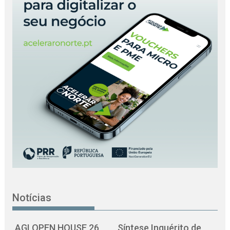
Notícias
AGI OPEN HOUSE 26
Síntese Inquérito de