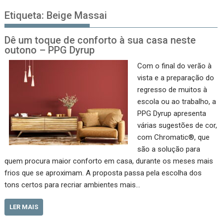
Etiqueta:
Beige Massai
Dê um toque de conforto à sua casa neste
outono – PPG Dyrup
Com o final do verão à
vista e a preparação do
regresso de muitos à
escola ou ao trabalho, a
PPG Dyrup apresenta
várias sugestões de cor,
com Chromatic®, que
são a solução para
quem procura maior conforto em casa, durante os meses mais
frios que se aproximam. A proposta passa pela escolha dos
tons certos para recriar ambientes mais…
LER MAIS