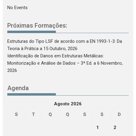
No Events
Próximas Formações:
Estruturas do Tipo LSF de acordo com a EN 1993-1-3: Da
Teoria à Prática
a 15 Outubro, 2026
Identificação de Danos em Estruturas Metálicas:
Monitorização e Análise de Dados – 3ª Ed.
a 6 Novembro,
2026
Agenda
Agosto 2026
S
T
Q
Q
S
S
D
1
2