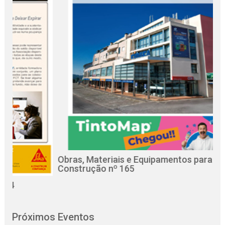
Obras, Materiais e Equipamentos para a
Re
Construção nº 165
Ci
Próximos Eventos