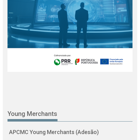
Young Merchants
APCMC Young Merchants (Adesão)