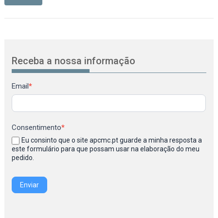
Receba a nossa informação
Newsletter
Email
*
Consentimento
*
Eu consinto que o site apcmc.pt guarde a minha resposta a
este formulário para que possam usar na elaboração do meu
pedido.
Enviar