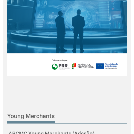
Young Merchants
APCMC Young Merchants (Adesão)