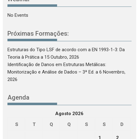
No Events
Próximas Formações:
Estruturas do Tipo LSF de acordo com a EN 1993-1-3: Da
Teoria à Prática
a 15 Outubro, 2026
Identificação de Danos em Estruturas Metálicas:
Monitorização e Análise de Dados – 3ª Ed.
a 6 Novembro,
2026
Agenda
Agosto 2026
S
T
Q
Q
S
S
D
1
2