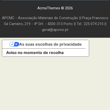
AcmeThemes © 2026
APCMC - Associação Materiais de Construção || Praça Francisco
Sá Carneiro, 219 - 4º Drt. - 4200-313 Porto || Tel.: 225 074 210 ||
geral@apcmc.pt
As suas escolhas de privacidade
Aviso no momento de recolha