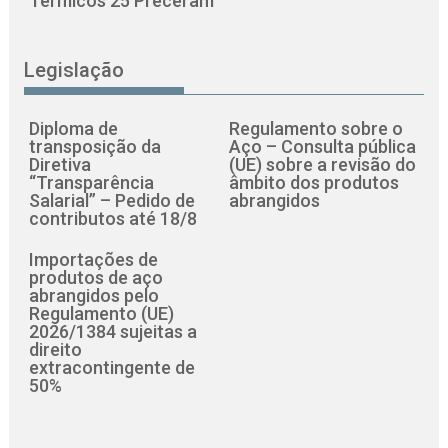
Térmicos 25 Preceram
Legislação
Diploma de
Regulamento sobre o
transposição da
Aço – Consulta pública
Diretiva
(UE) sobre a revisão do
“Transparência
âmbito dos produtos
Salarial” – Pedido de
abrangidos
contributos até 18/8
Importações de
produtos de aço
abrangidos pelo
Regulamento (UE)
2026/1384 sujeitas a
direito
extracontingente de
50%