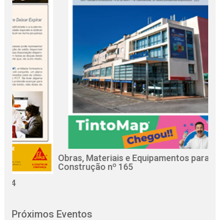
Obras, Materiais e Equipamentos para a
R
Construção nº 165
C
Próximos Eventos