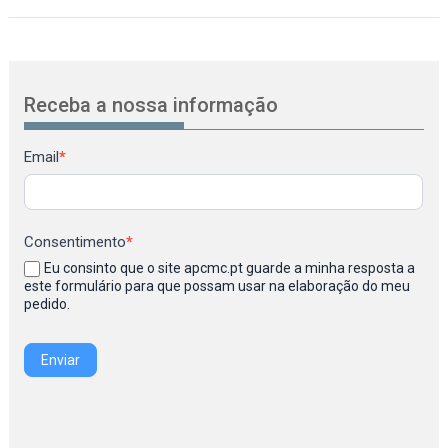
Receba a nossa informação
Newsletter
Email
*
Consentimento
*
Eu consinto que o site apcmc.pt guarde a minha resposta a
este formulário para que possam usar na elaboração do meu
pedido.
Enviar