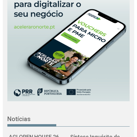
Notícias
AGI OPEN HOUSE 26
Síntese Inquérito de