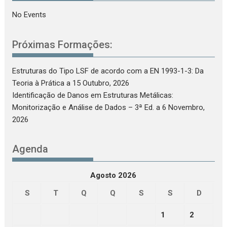
No Events
Próximas Formações:
Estruturas do Tipo LSF de acordo com a EN 1993-1-3: Da
Teoria à Prática
a 15 Outubro, 2026
Identificação de Danos em Estruturas Metálicas:
Monitorização e Análise de Dados – 3ª Ed.
a 6 Novembro,
2026
Agenda
Agosto 2026
S
T
Q
Q
S
S
D
1
2