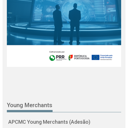
Young Merchants
APCMC Young Merchants (Adesão)