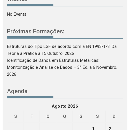
No Events
Próximas Formações:
Estruturas do Tipo LSF de acordo com a EN 1993-1-3: Da
Teoria à Prática
a 15 Outubro, 2026
Identificação de Danos em Estruturas Metálicas:
Monitorização e Análise de Dados – 3ª Ed.
a 6 Novembro,
2026
Agenda
Agosto 2026
S
T
Q
Q
S
S
D
1
2