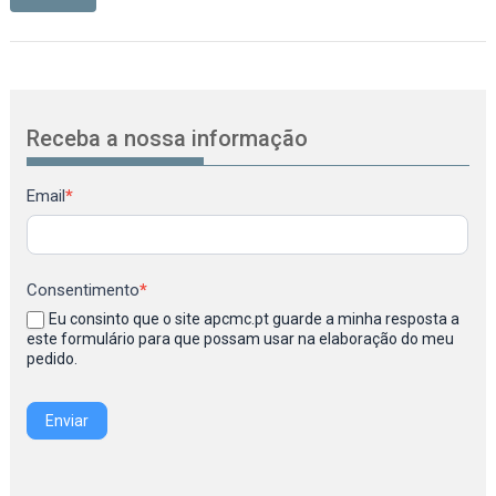
Receba a nossa informação
Newsletter
Email
*
Consentimento
*
Eu consinto que o site apcmc.pt guarde a minha resposta a
este formulário para que possam usar na elaboração do meu
pedido.
Enviar