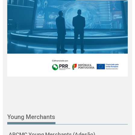
Young Merchants
APCMC Young Merchants (Adesão)