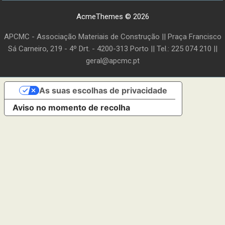
AcmeThemes © 2026
APCMC - Associação Materiais de Construção || Praça Francisco
Sá Carneiro, 219 - 4º Drt. - 4200-313 Porto || Tel.: 225 074 210 ||
geral@apcmc.pt
As suas escolhas de privacidade
Aviso no momento de recolha