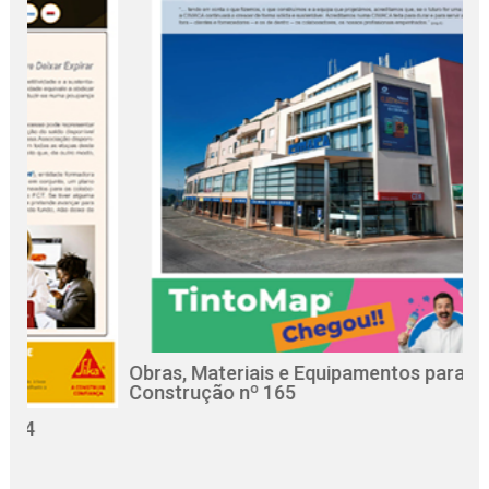
Obras, Materiais e Equipamentos para a
R
Construção nº 165
C