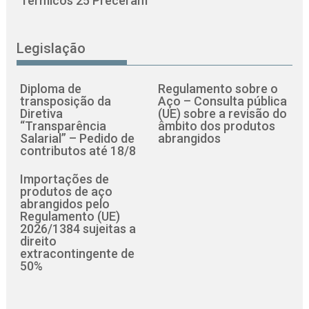
Térmicos 25 Preceram
Legislação
Diploma de
Regulamento sobre o
transposição da
Aço – Consulta pública
Diretiva
(UE) sobre a revisão do
“Transparência
âmbito dos produtos
Salarial” – Pedido de
abrangidos
contributos até 18/8
Importações de
produtos de aço
abrangidos pelo
Regulamento (UE)
2026/1384 sujeitas a
direito
extracontingente de
50%