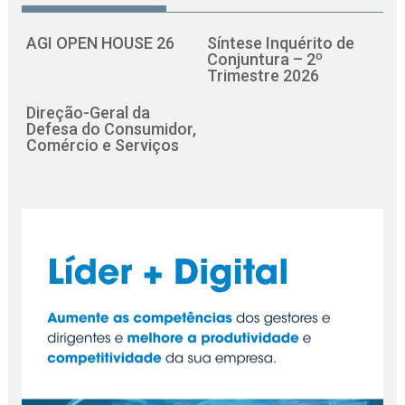
AGI OPEN HOUSE 26
Síntese Inquérito de
Conjuntura – 2º
Trimestre 2026
Direção-Geral da
Defesa do Consumidor,
Comércio e Serviços