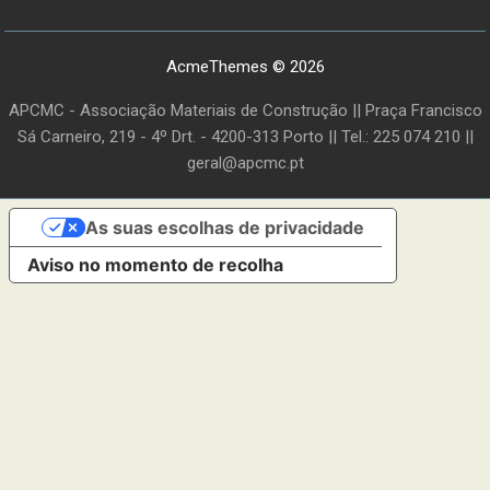
AcmeThemes © 2026
APCMC - Associação Materiais de Construção || Praça Francisco
Sá Carneiro, 219 - 4º Drt. - 4200-313 Porto || Tel.: 225 074 210 ||
geral@apcmc.pt
As suas escolhas de privacidade
Aviso no momento de recolha