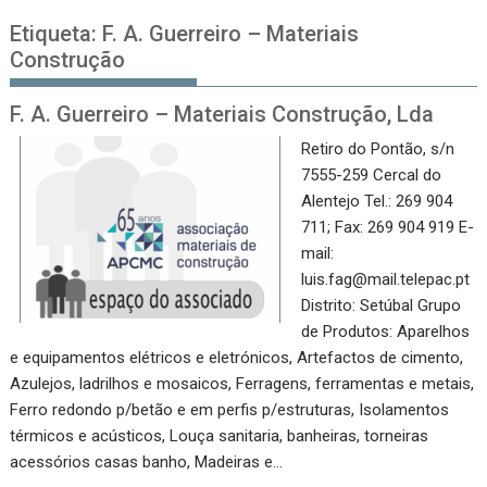
Etiqueta:
F. A. Guerreiro – Materiais
Construção
F. A. Guerreiro – Materiais Construção, Lda
Retiro do Pontão, s/n
7555-259 Cercal do
Alentejo Tel.: 269 904
711; Fax: 269 904 919 E-
mail:
luis.fag@mail.telepac.pt
Distrito: Setúbal Grupo
de Produtos: Aparelhos
e equipamentos elétricos e eletrónicos, Artefactos de cimento,
Azulejos, ladrilhos e mosaicos, Ferragens, ferramentas e metais,
Ferro redondo p/betão e em perfis p/estruturas, Isolamentos
térmicos e acústicos, Louça sanitaria, banheiras, torneiras
acessórios casas banho, Madeiras e…