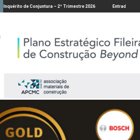
ibutos até 18/8
e Conjuntura – 2º Trimestre 2026
Entrada em vigor da regula