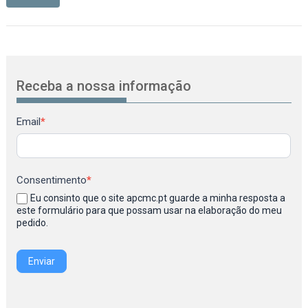
Receba a nossa informação
Newsletter
Email
*
Consentimento
*
Eu consinto que o site apcmc.pt guarde a minha resposta a
este formulário para que possam usar na elaboração do meu
pedido.
Enviar