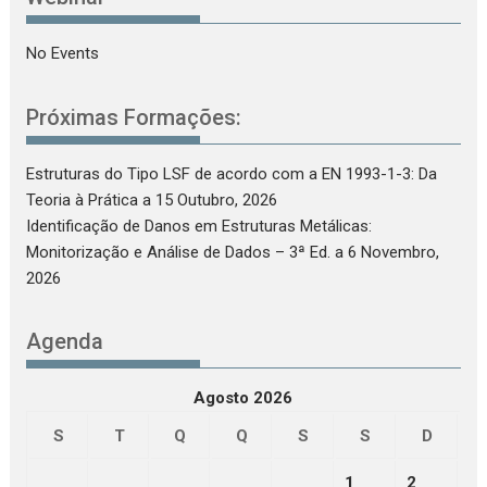
No Events
Próximas Formações:
Estruturas do Tipo LSF de acordo com a EN 1993-1-3: Da
Teoria à Prática
a 15 Outubro, 2026
Identificação de Danos em Estruturas Metálicas:
Monitorização e Análise de Dados – 3ª Ed.
a 6 Novembro,
2026
Agenda
Agosto 2026
S
T
Q
Q
S
S
D
1
2