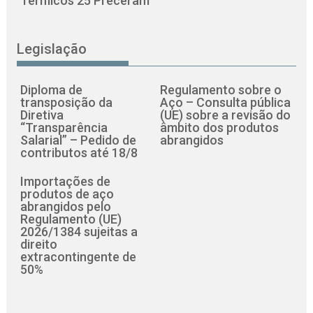
Térmicos 25 Preceram
Legislação
Diploma de
Regulamento sobre o
transposição da
Aço – Consulta pública
Diretiva
(UE) sobre a revisão do
“Transparência
âmbito dos produtos
Salarial” – Pedido de
abrangidos
contributos até 18/8
Importações de
produtos de aço
abrangidos pelo
Regulamento (UE)
2026/1384 sujeitas a
direito
extracontingente de
50%