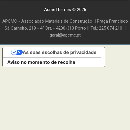
AcmeThemes © 2026
APCMC - Associação Materiais de Construção || Praça Francisco
Sá Carneiro, 219 - 4º Drt. - 4200-313 Porto || Tel.: 225 074 210 ||
geral@apcmc.pt
As suas escolhas de privacidade
Aviso no momento de recolha