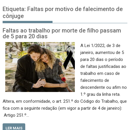
Etiqueta:
Faltas por motivo de falecimento de
cônjuge
Faltas ao trabalho por morte de filho passam
de 5 para 20 dias
A Lei 1/2022, de 3 de
janeiro, aumentou de 5
para 20 dias o período
de faltas justificadas ao
trabalho em caso de
falecimento de
descendente ou afim no
1.º grau da linha reta.
Altera, em conformidade, o art. 251.º do Código do Trabalho, que
fica com a seguinte redação (em vigor a partir de 4 de janeiro):
Artigo 251.º…
LER MAIS