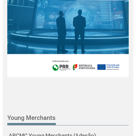
Young Merchants
APCMC Young Merchants (Adesão)