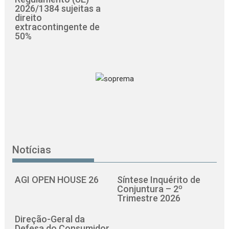
2026/1384 sujeitas a
direito
extracontingente de
50%
Notícias
AGI OPEN HOUSE 26
Síntese Inquérito de
Conjuntura – 2º
Trimestre 2026
Direção-Geral da
Defesa do Consumidor,