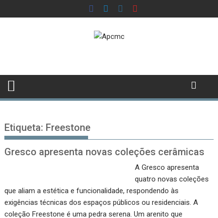
Skip
to
content
Etiqueta:
Freestone
Gresco apresenta novas coleções cerâmicas
A Gresco apresenta
quatro novas coleções
que aliam a estética e funcionalidade, respondendo às
exigências técnicas dos espaços públicos ou residenciais. A
coleção Freestone é uma pedra serena. Um arenito que