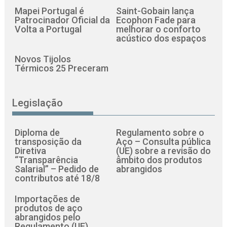
Mapei Portugal é
Saint-Gobain lança
Patrocinador Oficial da
Ecophon Fade para
Volta a Portugal
melhorar o conforto
acústico dos espaços
Novos Tijolos
Térmicos 25 Preceram
Legislação
Diploma de
Regulamento sobre o
transposição da
Aço – Consulta pública
Diretiva
(UE) sobre a revisão do
“Transparência
âmbito dos produtos
Salarial” – Pedido de
abrangidos
contributos até 18/8
Importações de
produtos de aço
abrangidos pelo
Regulamento (UE)