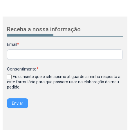
Receba a nossa informação
Newsletter
Email
*
Consentimento
*
Eu consinto que o site apcmc.pt guarde a minha resposta a
este formulário para que possam usar na elaboração do meu
pedido.
Enviar