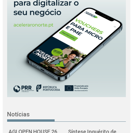
Notícias
AGI OPEN HOUSE 26
Síntese Inquérito de