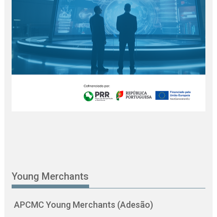
Young Merchants
APCMC Young Merchants (Adesão)