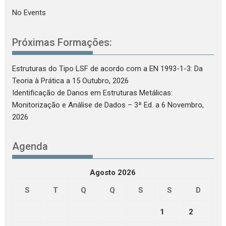
No Events
Próximas Formações:
Estruturas do Tipo LSF de acordo com a EN 1993-1-3: Da
Teoria à Prática
a 15 Outubro, 2026
Identificação de Danos em Estruturas Metálicas:
Monitorização e Análise de Dados – 3ª Ed.
a 6 Novembro,
2026
Agenda
Agosto 2026
S
T
Q
Q
S
S
D
1
2