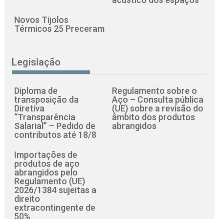
Novos Tijolos
Térmicos 25 Preceram
Legislação
Diploma de
Regulamento sobre o
transposição da
Aço – Consulta pública
Diretiva
(UE) sobre a revisão do
“Transparência
âmbito dos produtos
Salarial” – Pedido de
abrangidos
contributos até 18/8
Importações de
produtos de aço
abrangidos pelo
Regulamento (UE)
2026/1384 sujeitas a
direito
extracontingente de
50%