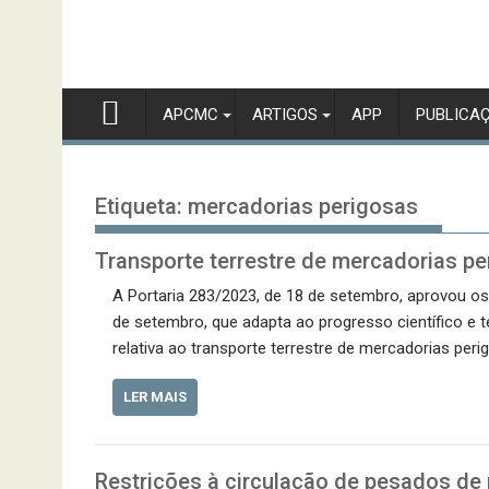
APCMC
ARTIGOS
APP
PUBLICA
Etiqueta:
mercadorias perigosas
Transporte terrestre de mercadorias p
A Portaria 283/2023, de 18 de setembro, aprovou os
de setembro, que adapta ao progresso científico e 
relativa ao transporte terrestre de mercadorias peri
LER MAIS
Restrições à circulação de pesados de