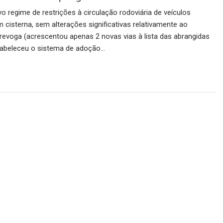
o regime de restrições à circulação rodoviária de veículos
isterna, sem alterações significativas relativamente ao
 revoga (acrescentou apenas 2 novas vias à lista das abrangidas
stabeleceu o sistema de adoção…