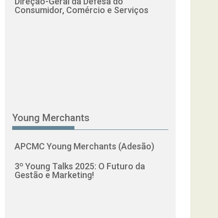
Direção-Geral da Defesa do
Consumidor, Comércio e Serviços
Young Merchants
APCMC Young Merchants (Adesão)
3º Young Talks 2025: O Futuro da
Gestão e Marketing!