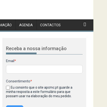
RMAÇÃO
AGENDA
CONTACTOS
Receba a nossa informação
Newsletter
Email
*
Consentimento
*
Eu consinto que o site apcmc.pt guarde a
minha resposta a este formulário para que
possam usar na elaboração do meu pedido.