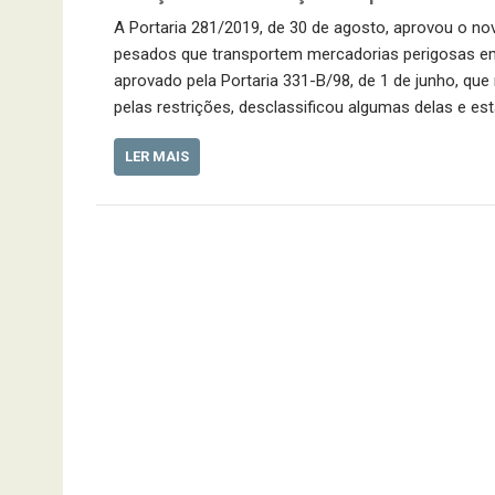
A Portaria 281/2019, de 30 de agosto, aprovou o nov
pesados que transportem mercadorias perigosas em c
aprovado pela Portaria 331-B/98, de 1 de junho, que
pelas restrições, desclassificou algumas delas e e
LER MAIS