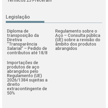
Térmicos 25 Preceram
Legislação
Diploma de
Regulamento sobre o
transposição da
Aço – Consulta pública
Diretiva
(UE) sobre a revisão do
“Transparência
âmbito dos produtos
Salarial” – Pedido de
abrangidos
contributos até 18/8
Importações de
produtos de aço
abrangidos pelo
Regulamento (UE)
2026/1384 sujeitas a
direito
extracontingente de
50%