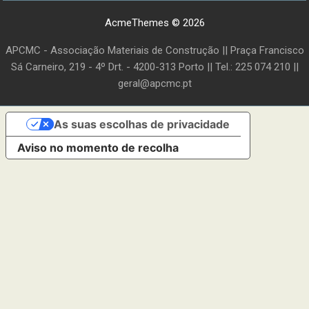
AcmeThemes © 2026
APCMC - Associação Materiais de Construção || Praça Francisco
Sá Carneiro, 219 - 4º Drt. - 4200-313 Porto || Tel.: 225 074 210 ||
geral@apcmc.pt
As suas escolhas de privacidade
Aviso no momento de recolha