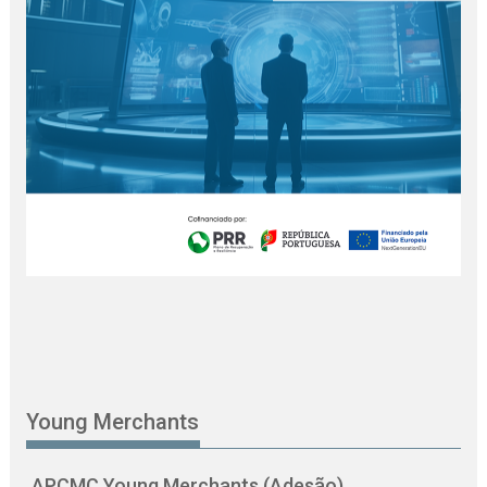
Young Merchants
APCMC Young Merchants (Adesão)