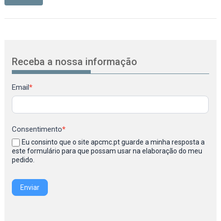
Receba a nossa informação
Newsletter
Email
*
Consentimento
*
Eu consinto que o site apcmc.pt guarde a minha resposta a
este formulário para que possam usar na elaboração do meu
pedido.
Enviar