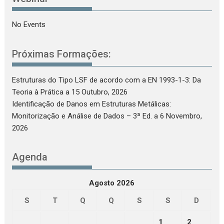
No Events
Próximas Formações:
Estruturas do Tipo LSF de acordo com a EN 1993-1-3: Da
Teoria à Prática
a 15 Outubro, 2026
Identificação de Danos em Estruturas Metálicas:
Monitorização e Análise de Dados – 3ª Ed.
a 6 Novembro,
2026
Agenda
Agosto 2026
S
T
Q
Q
S
S
D
1
2