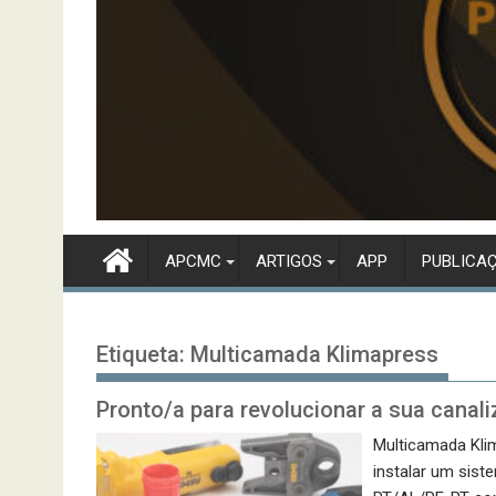
APCMC
ARTIGOS
APP
PUBLICA
Etiqueta:
Multicamada Klimapress
Pronto/a para revolucionar a sua canal
Multicamada Kli
instalar um sist