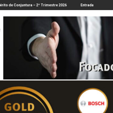
8/8
a – 2º Trimestre 2026
Entrada em vigor da regulamentação do