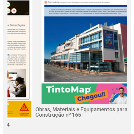
Obras, Materiais e Equipamentos para a
R
Construção nº 165
C