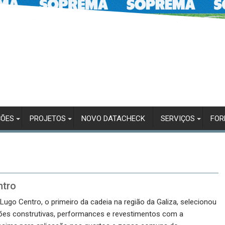
ÇÕES
PROJETOS
NOVO DATACHECK
SERVIÇOS
FO
ntro
Lugo Centro, o primeiro da cadeia na região da Galiza, selecionou
ções construtivas, performances e revestimentos com a