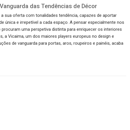
a Vanguarda das Tendências de Décor
a sua oferta com tonalidades tendência, capazes de aportar
e única e irrepetível a cada espaço. A pensar especialmente nos
e procuram uma perspetiva distinta para enriquecer os interiores
s, a Vicaima, um dos maiores players europeus no design e
ções de vanguarda para portas, aros, roupeiros e painéis, acaba