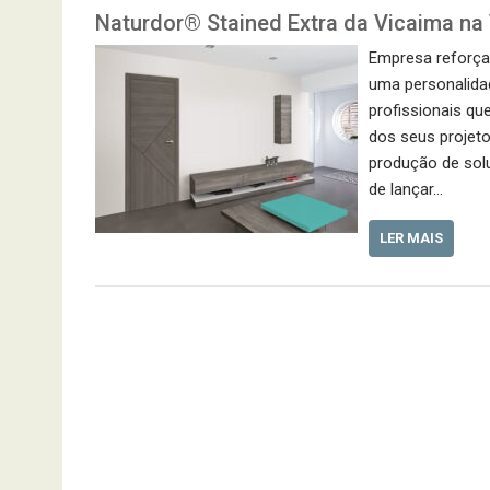
Naturdor® Stained Extra da Vicaima n
Empresa reforça 
uma personalidad
profissionais qu
dos seus projeto
produção de solu
de lançar…
LER MAIS