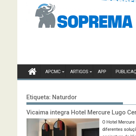
APCMC
ARTIGOS
APP
PUBLICA
Etiqueta:
Naturdor
Vicaima integra Hotel Mercure Lugo Ce
O Hotel Mercure 
diferentes solu