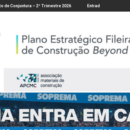
/8
– 2º Trimestre 2026
Entrada em vigor da regulamentação do 