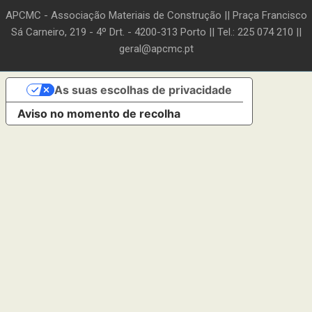
APCMC - Associação Materiais de Construção || Praça Francisco
Sá Carneiro, 219 - 4º Drt. - 4200-313 Porto || Tel.: 225 074 210 ||
geral@apcmc.pt
As suas escolhas de privacidade
Aviso no momento de recolha