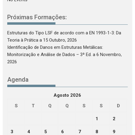
Próximas Formações:
Estruturas do Tipo LSF de acordo com a EN 1993-1-3: Da
Teoria à Prática
a 15 Outubro, 2026
Identificação de Danos em Estruturas Metálicas:
Monitorização e Análise de Dados – 3ª Ed.
a 6 Novembro,
2026
Agenda
Agosto 2026
S
T
Q
Q
S
S
D
1
2
3
4
5
6
7
8
9