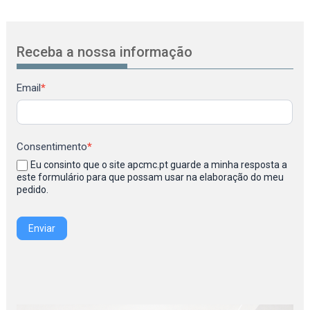
Receba a nossa informação
Newsletter
Email
*
Consentimento
*
Eu consinto que o site apcmc.pt guarde a minha resposta a
este formulário para que possam usar na elaboração do meu
pedido.
Enviar