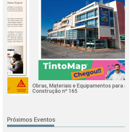
Obras, Materiais e Equipamentos para a
Re
Construção nº 165
Ci
Próximos Eventos