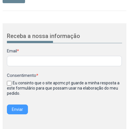
Receba a nossa informação
Newsletter
Email
*
Consentimento
*
Eu consinto que o site apcmc.pt guarde a minha resposta a
este formulário para que possam usar na elaboração do meu
pedido.
Enviar