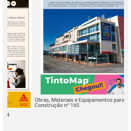
Obras, Materiais e Equipamentos para a
Re
Construção nº 165
Ci