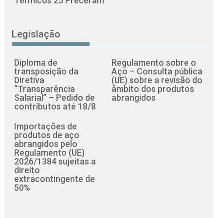
Térmicos 25 Preceram
Legislação
Diploma de
Regulamento sobre o
transposição da
Aço – Consulta pública
Diretiva
(UE) sobre a revisão do
“Transparência
âmbito dos produtos
Salarial” – Pedido de
abrangidos
contributos até 18/8
Importações de
produtos de aço
abrangidos pelo
Regulamento (UE)
2026/1384 sujeitas a
direito
extracontingente de
50%