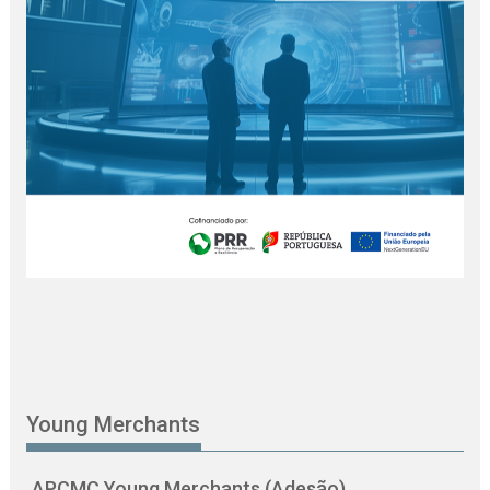
Young Merchants
APCMC Young Merchants (Adesão)