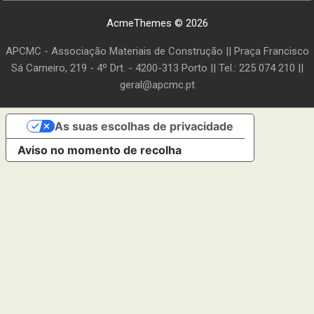
AcmeThemes © 2026
APCMC - Associação Materiais de Construção || Praça Francisco
Sá Carneiro, 219 - 4º Drt. - 4200-313 Porto || Tel.: 225 074 210 ||
geral@apcmc.pt
As suas escolhas de privacidade
Aviso no momento de recolha