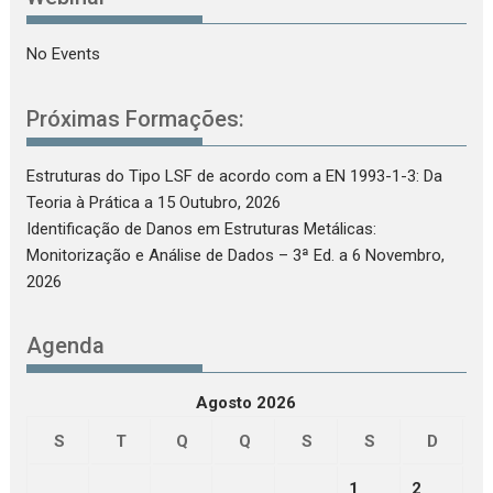
No Events
Próximas Formações:
Estruturas do Tipo LSF de acordo com a EN 1993-1-3: Da
Teoria à Prática
a 15 Outubro, 2026
Identificação de Danos em Estruturas Metálicas:
Monitorização e Análise de Dados – 3ª Ed.
a 6 Novembro,
2026
Agenda
Agosto 2026
S
T
Q
Q
S
S
D
1
2