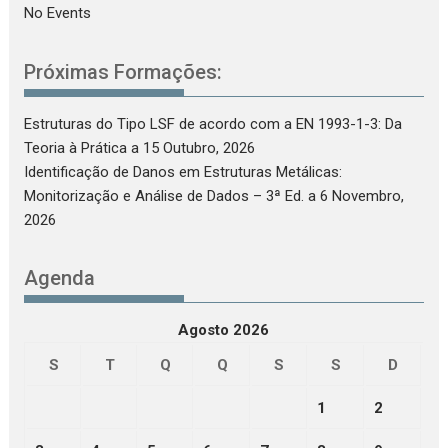
No Events
Próximas Formações:
Estruturas do Tipo LSF de acordo com a EN 1993-1-3: Da
Teoria à Prática
a 15 Outubro, 2026
Identificação de Danos em Estruturas Metálicas:
Monitorização e Análise de Dados – 3ª Ed.
a 6 Novembro,
2026
Agenda
Agosto 2026
S
T
Q
Q
S
S
D
1
2