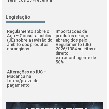
Térmicos 25 Preceram
Legislação
Regulamento sobre o
Importações de
Aço – Consulta pública
produtos de aço
(UE) sobre a revisão do
abrangidos pelo
âmbito dos produtos
Regulamento (UE)
abrangidos
2026/1384 sujeitas a
direito
extracontingente de
50%
Alterações ao IUC –
Mudança na
forma/prazo de
pagamento