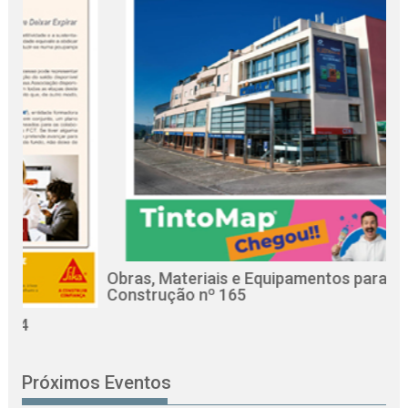
Obras, Materiais e Equipamentos para a
R
Construção nº 165
C
Próximos Eventos