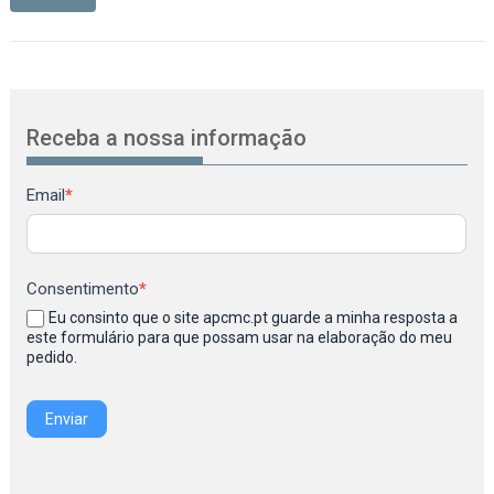
Receba a nossa informação
Newsletter
Email
*
Consentimento
*
Eu consinto que o site apcmc.pt guarde a minha resposta a
este formulário para que possam usar na elaboração do meu
pedido.
Enviar