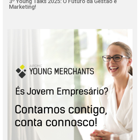
3º Young Talks 2025: O Futuro da Gestão e
Marketing!