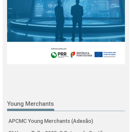
Young Merchants
APCMC Young Merchants (Adesão)