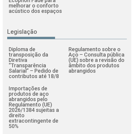
Ecophon Fade para
melhorar o conforto
acústico dos espaços
Legislação
Diploma de
Regulamento sobre o
transposição da
Aço – Consulta pública
Diretiva
(UE) sobre a revisão do
“Transparência
âmbito dos produtos
Salarial” – Pedido de
abrangidos
contributos até 18/8
Importações de
produtos de aço
abrangidos pelo
Regulamento (UE)
2026/1384 sujeitas a
direito
extracontingente de
50%