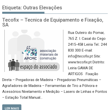
Etiqueta:
Outras Elevações
Tecofix – Tecnica de Equipamento e Fixação,
SA
Rua Outeiro do Pomar,
765 Z. I. Casal do Cego
2415-458 Leiria Tel.: 244
830 300 E-mail:
info@tecofix.pt Site:
www.tecofix.pt Distrito:
Leiria GAMA DE
ARTIGOS Fixação
Direta – Pregadoras de Madeira – Pregadoras Pneumáticas –
Agrafadores de Madeira – Ferramentas de Tiro a Pólvora e
Acessórios Nivelamento e Medição – Lasers de Linhas e Pontos
– Estação Total Manual…
LER MAIS