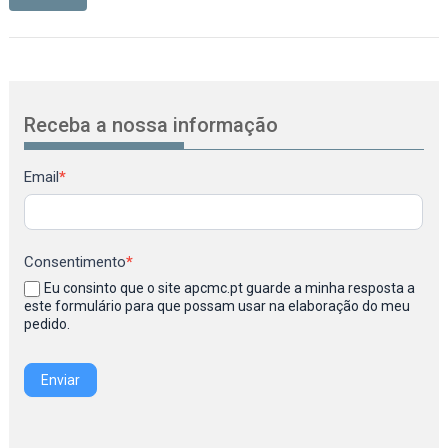
Receba a nossa informação
Newsletter
Email
*
Consentimento
*
Eu consinto que o site apcmc.pt guarde a minha resposta a
este formulário para que possam usar na elaboração do meu
pedido.
Enviar