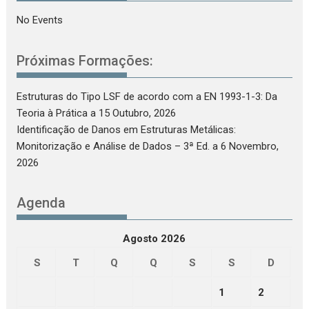
No Events
Próximas Formações:
Estruturas do Tipo LSF de acordo com a EN 1993-1-3: Da
Teoria à Prática
a 15 Outubro, 2026
Identificação de Danos em Estruturas Metálicas:
Monitorização e Análise de Dados – 3ª Ed.
a 6 Novembro,
2026
Agenda
Agosto 2026
S
T
Q
Q
S
S
D
1
2