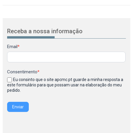
Receba a nossa informação
Newsletter
Email
*
Consentimento
*
Eu consinto que o site apcmc.pt guarde a minha resposta a
este formulário para que possam usar na elaboração do meu
pedido.
Enviar