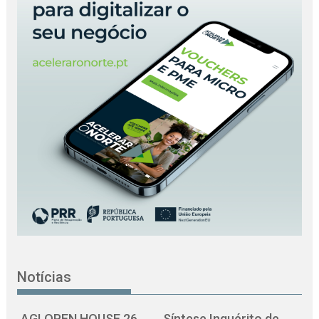
Notícias
AGI OPEN HOUSE 26
Síntese Inquérito de