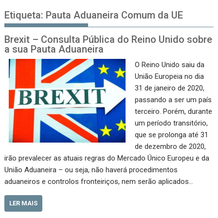
Etiqueta:
Pauta Aduaneira Comum da UE
Brexit – Consulta Pública do Reino Unido sobre
a sua Pauta Aduaneira
O Reino Unido saiu da
União Europeia no dia
31 de janeiro de 2020,
passando a ser um país
terceiro. Porém, durante
um período transitório,
que se prolonga até 31
de dezembro de 2020,
irão prevalecer as atuais regras do Mercado Único Europeu e da
União Aduaneira – ou seja, não haverá procedimentos
aduaneiros e controlos fronteiriços, nem serão aplicados…
LER MAIS