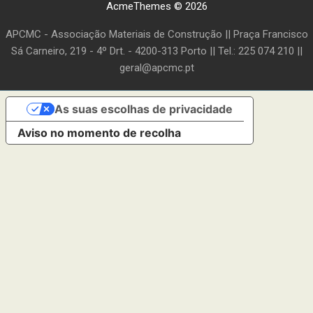
AcmeThemes © 2026
APCMC - Associação Materiais de Construção || Praça Francisco
Sá Carneiro, 219 - 4º Drt. - 4200-313 Porto || Tel.: 225 074 210 ||
geral@apcmc.pt
As suas escolhas de privacidade
Aviso no momento de recolha