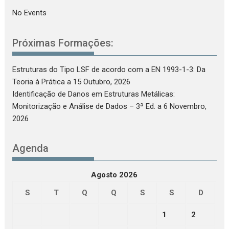
No Events
Próximas Formações:
Estruturas do Tipo LSF de acordo com a EN 1993-1-3: Da
Teoria à Prática
a 15 Outubro, 2026
Identificação de Danos em Estruturas Metálicas:
Monitorização e Análise de Dados – 3ª Ed.
a 6 Novembro,
2026
Agenda
Agosto 2026
S
T
Q
Q
S
S
D
1
2