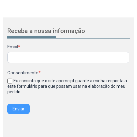
Receba a nossa informação
Newsletter
Email
*
Consentimento
*
Eu consinto que o site apcmc.pt guarde a minha resposta a
este formulário para que possam usar na elaboração do meu
pedido.
Enviar