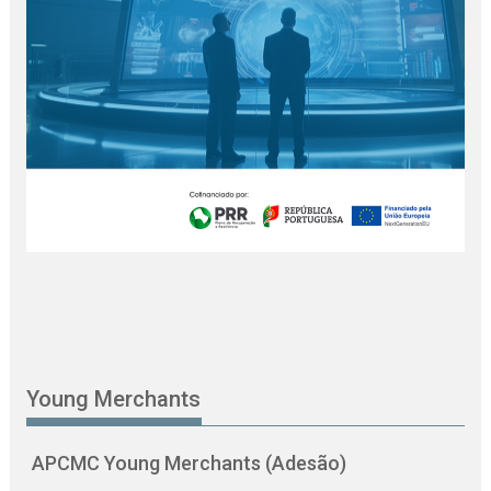
Young Merchants
APCMC Young Merchants (Adesão)