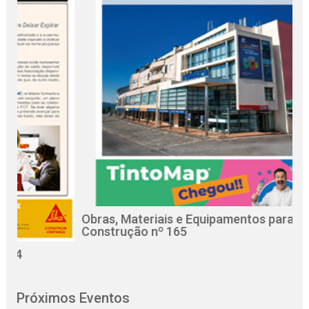
Obras, Materiais e Equipamentos para a
R
Construção nº 165
C
Próximos Eventos