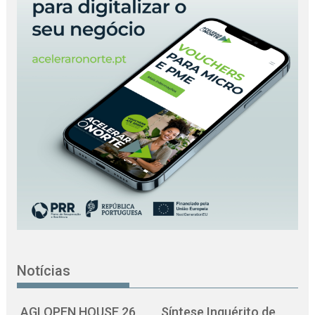
Notícias
AGI OPEN HOUSE 26
Síntese Inquérito de