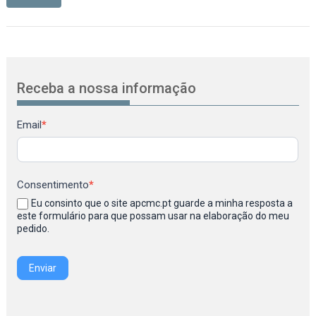
Receba a nossa informação
Newsletter
Email
*
Consentimento
*
Eu consinto que o site apcmc.pt guarde a minha resposta a
este formulário para que possam usar na elaboração do meu
pedido.
Enviar