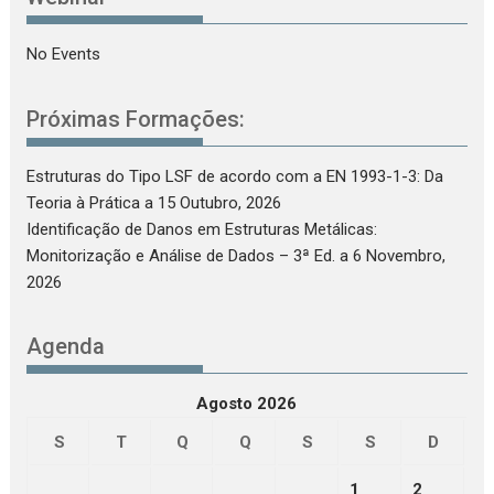
No Events
Próximas Formações:
Estruturas do Tipo LSF de acordo com a EN 1993-1-3: Da
Teoria à Prática
a 15 Outubro, 2026
Identificação de Danos em Estruturas Metálicas:
Monitorização e Análise de Dados – 3ª Ed.
a 6 Novembro,
2026
Agenda
Agosto 2026
S
T
Q
Q
S
S
D
1
2