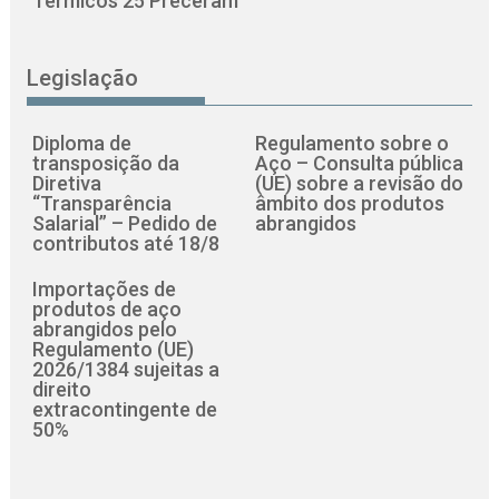
Térmicos 25 Preceram
Legislação
Diploma de
Regulamento sobre o
transposição da
Aço – Consulta pública
Diretiva
(UE) sobre a revisão do
“Transparência
âmbito dos produtos
Salarial” – Pedido de
abrangidos
contributos até 18/8
Importações de
produtos de aço
abrangidos pelo
Regulamento (UE)
2026/1384 sujeitas a
direito
extracontingente de
50%