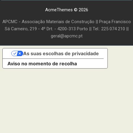
AcmeThemes © 2026
APCMC - Associação Materiais de Construção || Praça Francisco
Sá Carneiro, 219 - 4º Drt. - 4200-313 Porto || Tel.: 225 074 210 ||
geral@apcmc.pt
As suas escolhas de privacidade
Aviso no momento de recolha