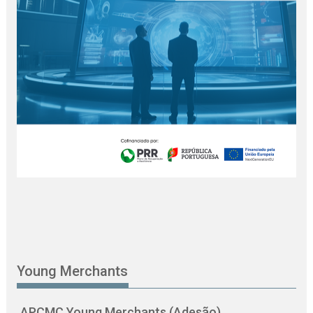
Young Merchants
APCMC Young Merchants (Adesão)