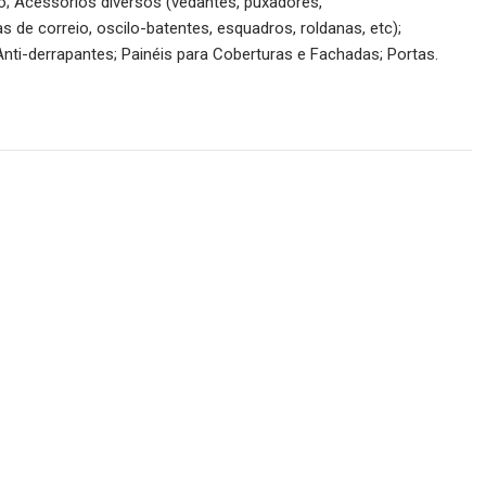
io; Acessórios diversos (vedantes, puxadores,
s de correio, oscilo-batentes, esquadros, roldanas, etc);
nti-derrapantes; Painéis para Coberturas e Fachadas; Portas.