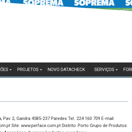
ÇÕES
PROJETOS
NOVO DATACHECK
SERVIÇOS
FO
a, Pav. 2, Gandra 4585-237 Paredes Tel.: 224 160 709 E-mail:
m.pt Site: www.perface.com.pt Distrito: Porto Grupo de Produtos: