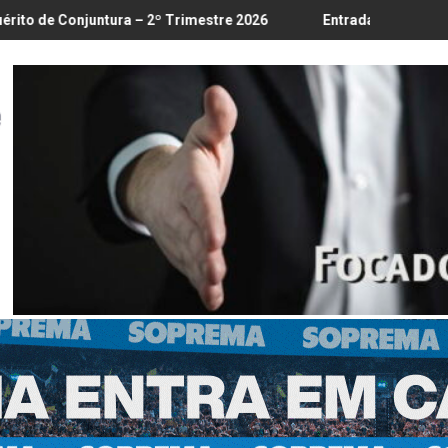
 18/8
ra – 2º Trimestre 2026
Entrada em vigor da regulamentação 