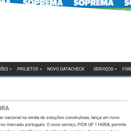
ÇÕES
PROJETOS
NOVO DATACHECK
SERVIÇOS
FO
HORA
er nacional na venda de soluções construtivas, lança um novo
r no mercado português. O novo serviço, PICK UP 1 HORA, permite