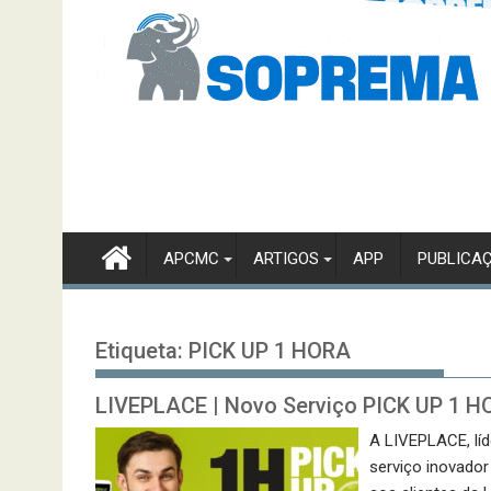
APCMC
ARTIGOS
APP
PUBLICA
Etiqueta:
PICK UP 1 HORA
LIVEPLACE | Novo Serviço PICK UP 1 
A LIVEPLACE, líd
serviço inovado