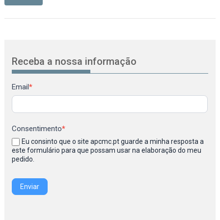
Receba a nossa informação
Newsletter
Email
*
Consentimento
*
Eu consinto que o site apcmc.pt guarde a minha resposta a
este formulário para que possam usar na elaboração do meu
pedido.
Enviar