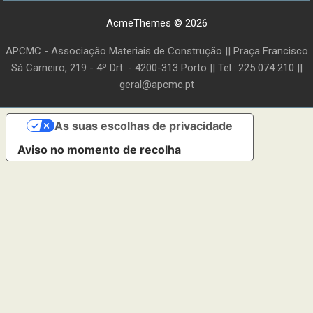
AcmeThemes © 2026
APCMC - Associação Materiais de Construção || Praça Francisco
Sá Carneiro, 219 - 4º Drt. - 4200-313 Porto || Tel.: 225 074 210 ||
geral@apcmc.pt
As suas escolhas de privacidade
Aviso no momento de recolha