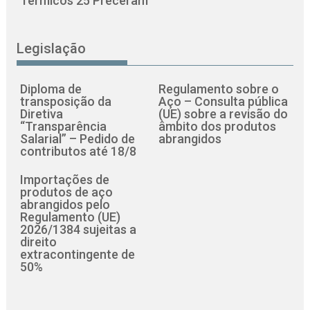
Térmicos 25 Preceram
Legislação
Diploma de
Regulamento sobre o
transposição da
Aço – Consulta pública
Diretiva
(UE) sobre a revisão do
“Transparência
âmbito dos produtos
Salarial” – Pedido de
abrangidos
contributos até 18/8
Importações de
produtos de aço
abrangidos pelo
Regulamento (UE)
2026/1384 sujeitas a
direito
extracontingente de
50%