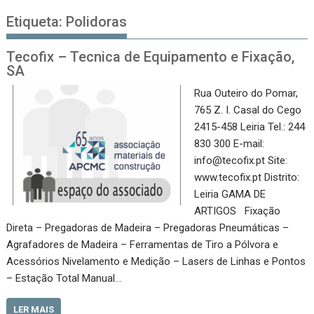
Etiqueta:
Polidoras
Tecofix – Tecnica de Equipamento e Fixação,
SA
Rua Outeiro do Pomar,
765 Z. I. Casal do Cego
2415-458 Leiria Tel.: 244
830 300 E-mail:
info@tecofix.pt Site:
www.tecofix.pt Distrito:
Leiria GAMA DE
ARTIGOS Fixação
Direta – Pregadoras de Madeira – Pregadoras Pneumáticas –
Agrafadores de Madeira – Ferramentas de Tiro a Pólvora e
Acessórios Nivelamento e Medição – Lasers de Linhas e Pontos
– Estação Total Manual…
LER MAIS