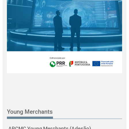
Young Merchants
APCMC Young Merchants (Adesão)