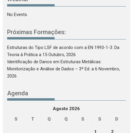
No Events
Próximas Formações:
Estruturas do Tipo LSF de acordo com a EN 1993-1-3: Da
Teoria à Prática
a 15 Outubro, 2026
Identificação de Danos em Estruturas Metálicas:
Monitorização e Análise de Dados – 3ª Ed.
a 6 Novembro,
2026
Agenda
Agosto 2026
S
T
Q
Q
S
S
D
1
2