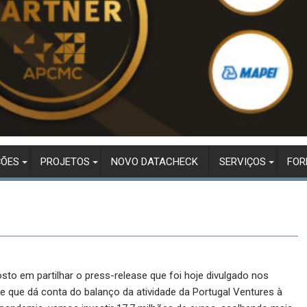
ÇÕES
PROJETOS
NOVO DATACHECK
SERVIÇOS
FO
to em partilhar o press-release que foi hoje divulgado nos
e que dá conta do balanço da atividade da Portugal Ventures à