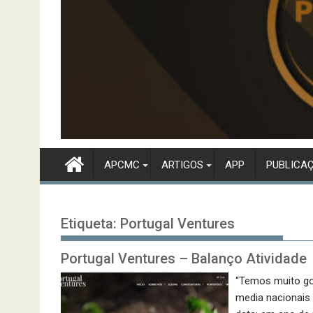
APCMC
ARTIGOS
APP
PUBLICA
Etiqueta:
Portugal Ventures
Portugal Ventures – Balanço Atividade
“Temos muito gos
media nacionais 