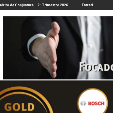
18/8
ra – 2º Trimestre 2026
Entrada em vigor da regulamentação d