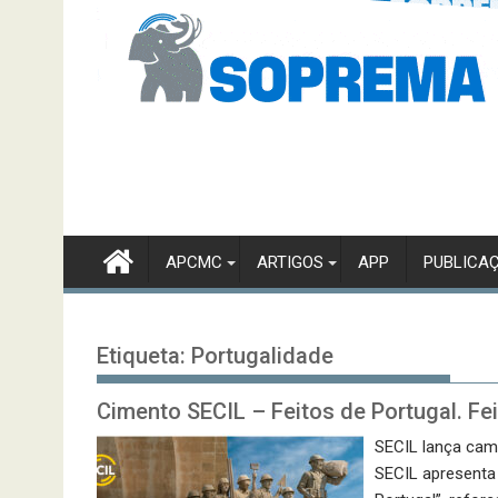
APCMC
ARTIGOS
APP
PUBLICA
Etiqueta:
Portugalidade
Cimento SECIL – Feitos de Portugal. Fe
SECIL lança camp
SECIL apresenta