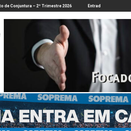
/8
– 2º Trimestre 2026
Entrada em vigor da regulamentação do L