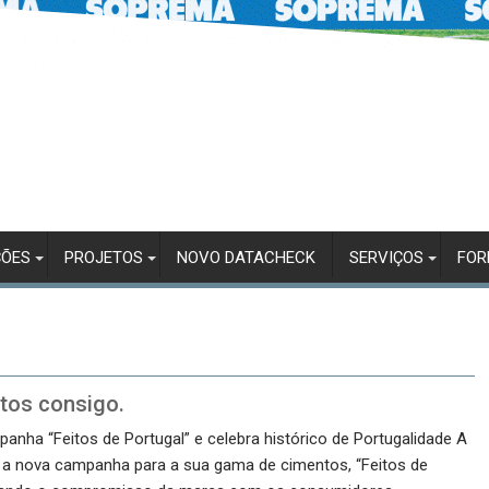
ÇÕES
PROJETOS
NOVO DATACHECK
SERVIÇOS
FO
itos consigo.
anha “Feitos de Portugal” e celebra histórico de Portugalidade A
 a nova campanha para a sua gama de cimentos, “Feitos de