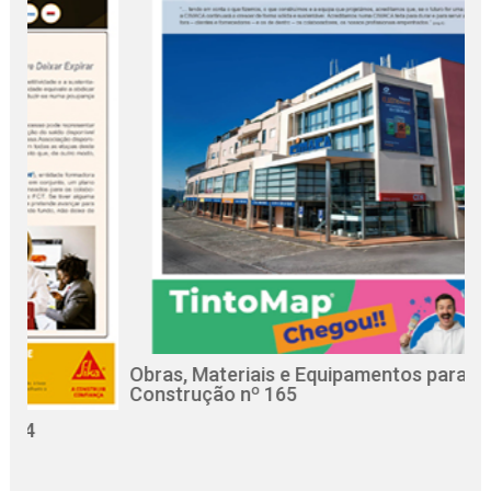
Obras, Materiais e Equipamentos para a
R
Construção nº 165
C