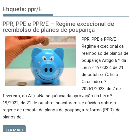
Etiqueta:
ppr/E
PPR, PPE e PPR/E – Regime excecional de
reembolso de planos de poupança
PPR, PPE e PPR/E –
Regime excecional de
reembolso de planos de
poupança Artigo 6.º da
Lei n.º 19/2022, de 21
de outubro (Ofício
Circulado n.º
20251/2023, de 7 de
fevereiro, da AT) «Na sequência da aprovação da Lei n.º
19/2022, de 21 de outubro, suscitaram-se dúvidas sobre o
regime de resgate de planos de poupança-reforma (PPR), de
planos de…
LER MAIS