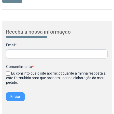
Receba a nossa informação
Newsletter
Email
*
Consentimento
*
Eu consinto que o site apcmc.pt guarde a minha resposta a
este formulário para que possam usar na elaboração do meu
pedido.
Enviar