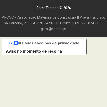
AcmeThemes © 2026
APCMC - Associação Materiais de Construção || Praça Francisco
Sá Carneiro, 219 - 4º Drt. - 4200-313 Porto || Tel.: 225 074 210 ||
geral@apcmc.pt
As suas escolhas de privacidade
Aviso no momento de recolha