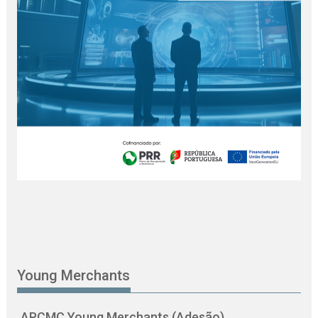
Young Merchants
APCMC Young Merchants (Adesão)