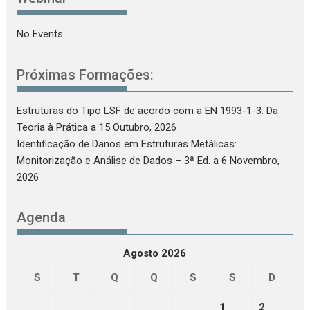
No Events
Próximas Formações:
Estruturas do Tipo LSF de acordo com a EN 1993-1-3: Da
Teoria à Prática
a 15 Outubro, 2026
Identificação de Danos em Estruturas Metálicas:
Monitorização e Análise de Dados – 3ª Ed.
a 6 Novembro,
2026
Agenda
Agosto 2026
S
T
Q
Q
S
S
D
1
2