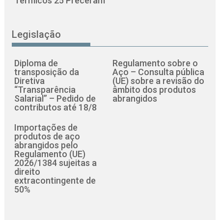
Térmicos 25 Preceram
Legislação
Diploma de
Regulamento sobre o
transposição da
Aço – Consulta pública
Diretiva
(UE) sobre a revisão do
“Transparência
âmbito dos produtos
Salarial” – Pedido de
abrangidos
contributos até 18/8
Importações de
produtos de aço
abrangidos pelo
Regulamento (UE)
2026/1384 sujeitas a
direito
extracontingente de
50%