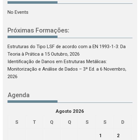
No Events
Próximas Formações:
Estruturas do Tipo LSF de acordo com a EN 1993-1-3: Da
Teoria à Prática
a 15 Outubro, 2026
Identificação de Danos em Estruturas Metálicas:
Monitorização e Análise de Dados – 3ª Ed.
a 6 Novembro,
2026
Agenda
Agosto 2026
S
T
Q
Q
S
S
D
1
2