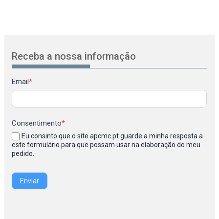
Receba a nossa informação
Newsletter
Email
*
Consentimento
*
Eu consinto que o site apcmc.pt guarde a minha resposta a
este formulário para que possam usar na elaboração do meu
pedido.
Enviar