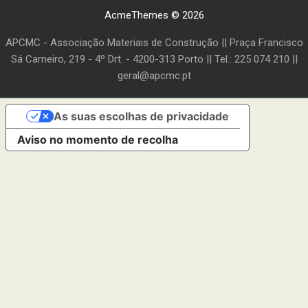
AcmeThemes © 2026
APCMC - Associação Materiais de Construção || Praça Francisco
Sá Carneiro, 219 - 4º Drt. - 4200-313 Porto || Tel.: 225 074 210 ||
geral@apcmc.pt
As suas escolhas de privacidade
Aviso no momento de recolha