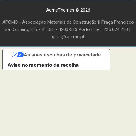
AcmeThemes © 2026
APCMC - Associação Materiais de Construção || Praça Francisco
Sá Carneiro, 219 - 4º Drt. - 4200-313 Porto || Tel.: 225 074 210 ||
geral@apcmc.pt
As suas escolhas de privacidade
Aviso no momento de recolha