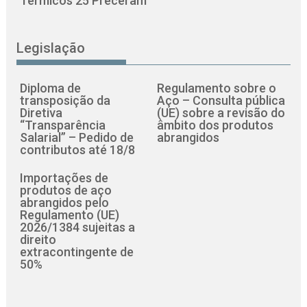
Térmicos 25 Preceram
Legislação
Diploma de
Regulamento sobre o
transposição da
Aço – Consulta pública
Diretiva
(UE) sobre a revisão do
“Transparência
âmbito dos produtos
Salarial” – Pedido de
abrangidos
contributos até 18/8
Importações de
produtos de aço
abrangidos pelo
Regulamento (UE)
2026/1384 sujeitas a
direito
extracontingente de
50%