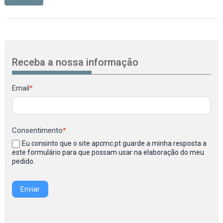
Receba a nossa informação
Newsletter
Email
*
Consentimento
*
Eu consinto que o site apcmc.pt guarde a minha resposta a
este formulário para que possam usar na elaboração do meu
pedido.
Enviar