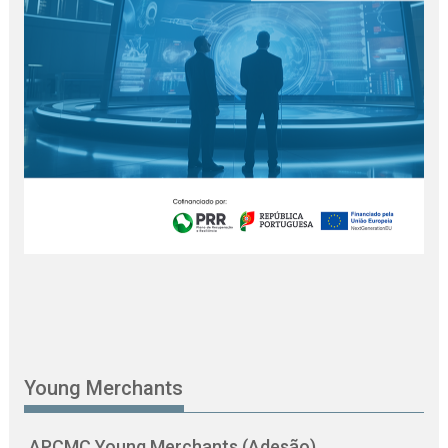
Young Merchants
APCMC Young Merchants (Adesão)