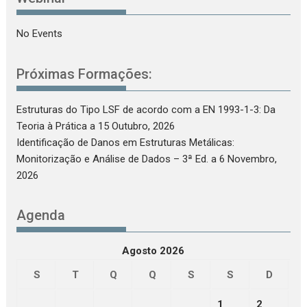
No Events
Próximas Formações:
Estruturas do Tipo LSF de acordo com a EN 1993-1-3: Da
Teoria à Prática
a 15 Outubro, 2026
Identificação de Danos em Estruturas Metálicas:
Monitorização e Análise de Dados – 3ª Ed.
a 6 Novembro,
2026
Agenda
Agosto 2026
S
T
Q
Q
S
S
D
1
2