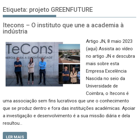
Etiqueta:
projeto GREENFUTURE
Itecons – O instituto que une a academia à
indústria
Artigo JN, 8 maio 2023
(aqui) Assista ao vídeo
no artigo JN e descubra
mais sobre esta
Empresa Excelência
Nascida no seio da
Universidade de
Coimbra, o Itecons é
uma associação sem fins lucrativos que une o conhecimento
que se produz dentro e fora das instituições académicas. Apoiar
a investigação e desenvolvimento é a sua missão diária e dela
resultou…
LER MAIS