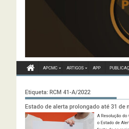
APCMC
ARTIGOS
APP
PUBLICA
Etiqueta:
RCM 41-A/2022
Estado de alerta prolongado até 31 d
A Resolução do 
o Estado de Aler