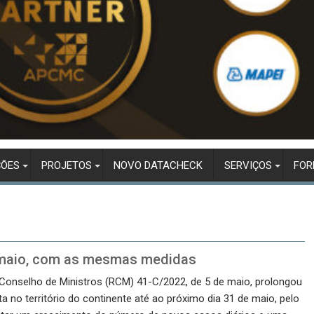
ÇÕES
PROJETOS
NOVO DATACHECK
SERVIÇOS
FO
e maio, com as mesmas medidas
Conselho de Ministros (RCM) 41-C/2022, de 5 de maio, prolongou
ta no território do continente até ao próximo dia 31 de maio, pelo