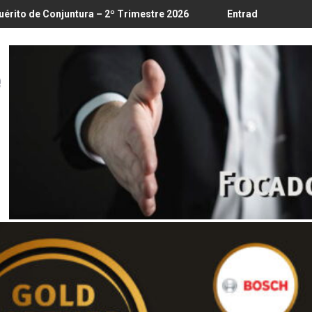
 18/8
ra – 2º Trimestre 2026
Entrada em vigor da regulamentação d