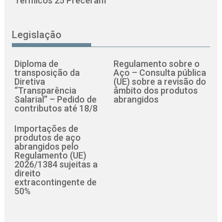
Térmicos 25 Preceram
Legislação
Diploma de
Regulamento sobre o
transposição da
Aço – Consulta pública
Diretiva
(UE) sobre a revisão do
“Transparência
âmbito dos produtos
Salarial” – Pedido de
abrangidos
contributos até 18/8
Importações de
produtos de aço
abrangidos pelo
Regulamento (UE)
2026/1384 sujeitas a
direito
extracontingente de
50%