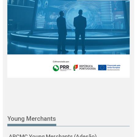
Young Merchants
APCMC Young Merchants (Adesão)