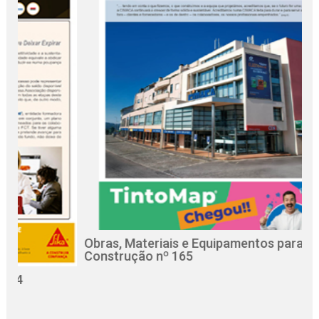
Obras, Materiais e Equipamentos para a
Re
Construção nº 165
Ci