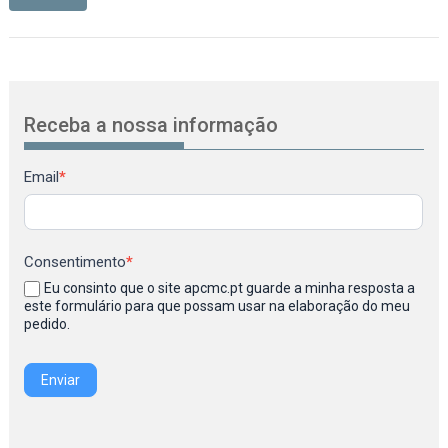
Receba a nossa informação
Newsletter
Email
*
Consentimento
*
Eu consinto que o site apcmc.pt guarde a minha resposta a
este formulário para que possam usar na elaboração do meu
pedido.
Enviar