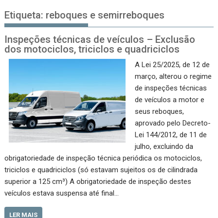
Etiqueta:
reboques e semirreboques
Inspeções técnicas de veículos – Exclusão
dos motociclos, triciclos e quadriciclos
A Lei 25/2025, de 12 de
março, alterou o regime
de inspeções técnicas
de veículos a motor e
seus reboques,
aprovado pelo Decreto-
Lei 144/2012, de 11 de
julho, excluindo da
obrigatoriedade de inspeção técnica periódica os motociclos,
triciclos e quadriciclos (só estavam sujeitos os de cilin­drada
superior a 125 cm³) A obrigatoriedade de inspeção destes
veículos estava suspensa até final…
LER MAIS