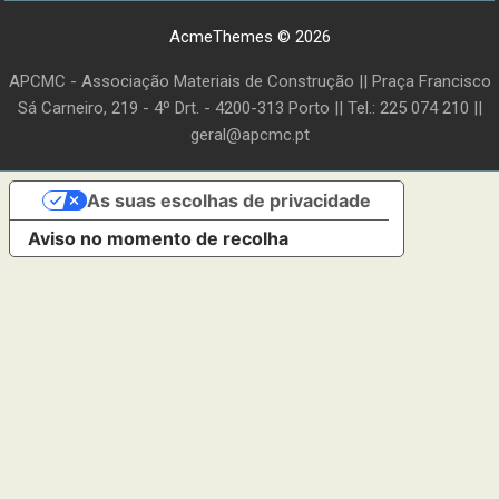
AcmeThemes © 2026
APCMC - Associação Materiais de Construção || Praça Francisco
Sá Carneiro, 219 - 4º Drt. - 4200-313 Porto || Tel.: 225 074 210 ||
geral@apcmc.pt
As suas escolhas de privacidade
Aviso no momento de recolha