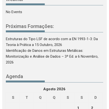
No Events
Próximas Formações:
Estruturas do Tipo LSF de acordo com a EN 1993-1-3: Da
Teoria à Prática
a 15 Outubro, 2026
Identificação de Danos em Estruturas Metálicas:
Monitorização e Análise de Dados – 3ª Ed.
a 6 Novembro,
2026
Agenda
Agosto 2026
S
T
Q
Q
S
S
D
1
2