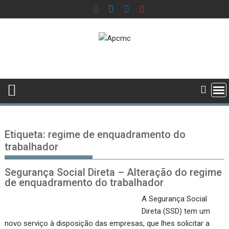
Skip
to
content
Etiqueta:
regime de enquadramento do
trabalhador
Segurança Social Direta – Alteração do regime
de enquadramento do trabalhador
A Segurança Social
Direta (SSD) tem um
novo serviço à disposição das empresas, que lhes solicitar a