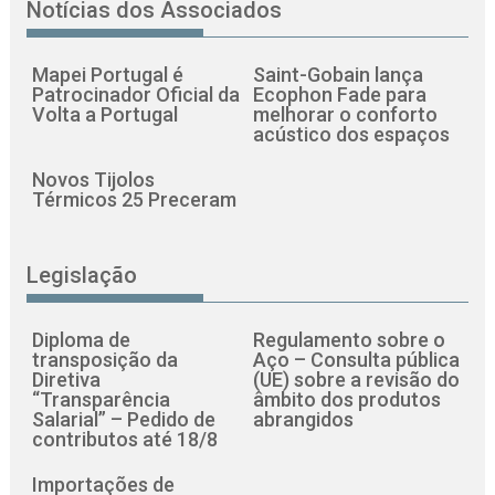
Notícias dos Associados
Mapei Portugal é
Saint-Gobain lança
Patrocinador Oficial da
Ecophon Fade para
Volta a Portugal
melhorar o conforto
acústico dos espaços
Novos Tijolos
Térmicos 25 Preceram
Legislação
Diploma de
Regulamento sobre o
transposição da
Aço – Consulta pública
Diretiva
(UE) sobre a revisão do
“Transparência
âmbito dos produtos
Salarial” – Pedido de
abrangidos
contributos até 18/8
Importações de